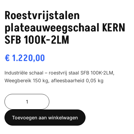
Roestvrijstalen
plateauweegschaal KERN
SFB 100K-2LM
€
1.220,00
Industriële schaal – roestvrij staal SFB 100K-2LM,
Weegbereik 150 kg, afleesbaarheid 0,05 kg
Roestvrijstalen
plateauweegschaal
KERN
Toevoegen aan winkelwagen
SFB
100K-