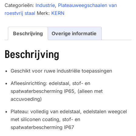
2LM
Categorieën:
Industrie
,
Plateauweegschaalen van
aantal
roestvrij staal
Merk:
KERN
Beschrijving
Overige informatie
Beschrijving
Geschikt voor ruwe industriële toepassingen
Afleesinrichting: edelstaal, stof- en
spatwaterbescherming IP65, (alleen met
accuvoeding)
Plateau: volledig van edelstaal, edelstalen weegcel
met siliconen coating, stof- en
spatwaterbescherming IP67