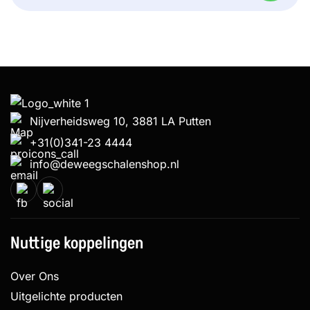
WAS:
IS:
€ 125,00.
€ 120,00.
Nijverheidsweg 10, 3881 LA Putten
+31(0)341-23 4444
info@deweegschalenshop.nl
Nuttige koppelingen
Over Ons
Uitgelichte producten