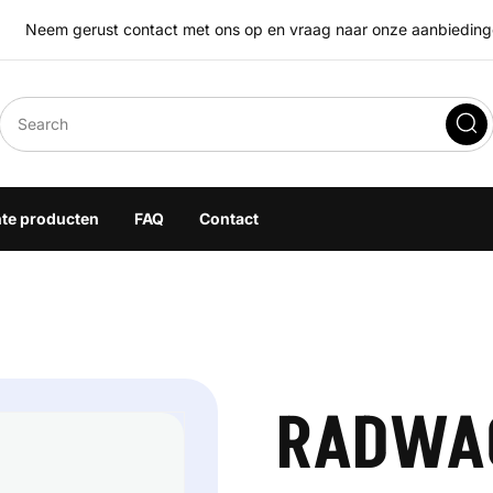
Neem gerust contact met ons op en vraag naar onze aanbiedingen
eegoplossingen
hte producten
FAQ
Contact
RADWA