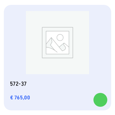
572-37
€
765,00