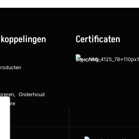
 koppelingen
Certificaten
producten
ibreren, Onderhoud
cedure