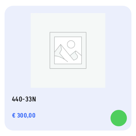
440-33N
€
300,00