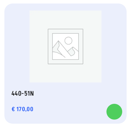
440-51N
€
170,00