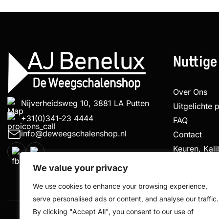
Nuttige
Over Ons
Nijverheidsweg 10, 3881 LA Putten
Uitgelichte 
+31(0)341-23 4444
FAQ
info@deweegschalenshop.nl
Contact
Keuren, Kal
Klachtenpro
We value your privacy
We use cookies to enhance your browsing experience,
serve personalised ads or content, and analyse our traffic.
By clicking "Accept All", you consent to our use of