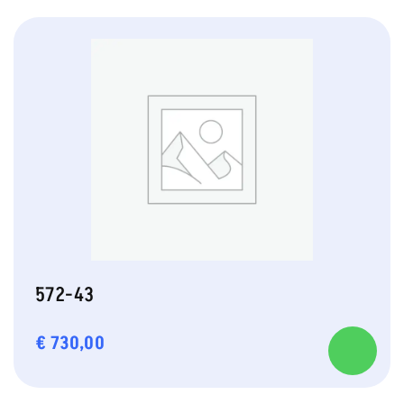
572-43
€
730,00