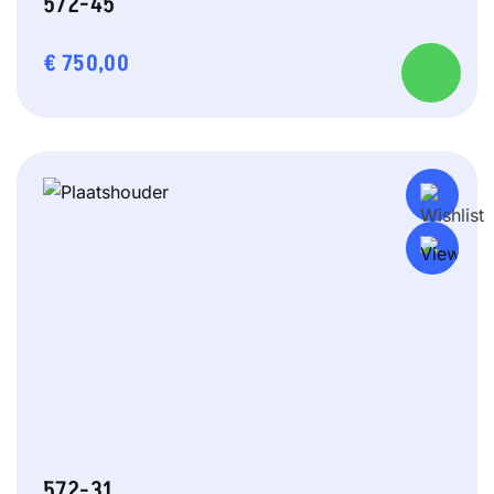
572-45
€
750,00
572-31