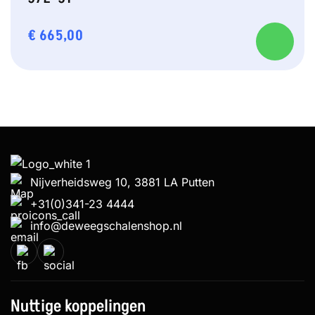
€
665,00
Nijverheidsweg 10, 3881 LA Putten
+31(0)341-23 4444
info@deweegschalenshop.nl
Nuttige koppelingen