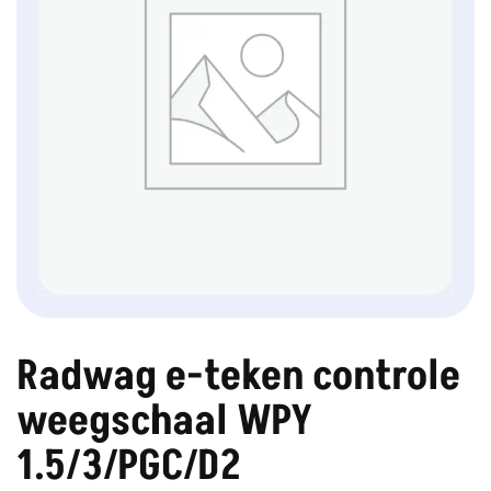
Radwag e-teken controle
weegschaal WPY
1.5/3/PGC/D2