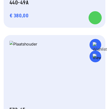
440-49A
€
380,00