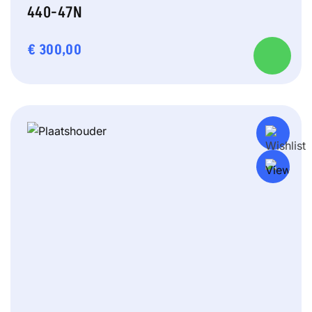
440-47N
€
300,00