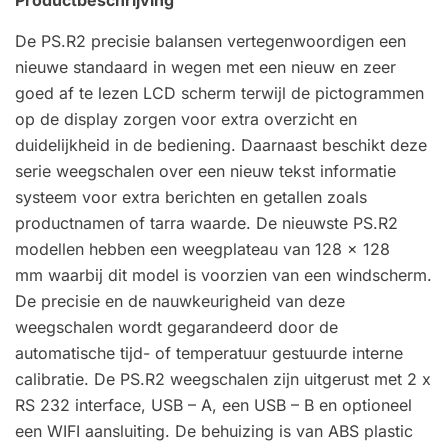
De PS.R2 precisie balansen vertegenwoordigen een
nieuwe standaard in wegen met een nieuw en zeer
goed af te lezen LCD scherm terwijl de pictogrammen
op de display zorgen voor extra overzicht en
duidelijkheid in de bediening. Daarnaast beschikt deze
serie weegschalen over een nieuw tekst informatie
systeem voor extra berichten en getallen zoals
productnamen of tarra waarde. De nieuwste PS.R2
modellen hebben een weegplateau van 128 x 128
mm waarbij dit model is voorzien van een windscherm.
De precisie en de nauwkeurigheid van deze
weegschalen wordt gegarandeerd door de
automatische tijd- of temperatuur gestuurde interne
calibratie. De PS.R2 weegschalen zijn uitgerust met 2 x
RS 232 interface, USB – A, een USB – B en optioneel
een WIFI aansluiting. De behuizing is van ABS plastic