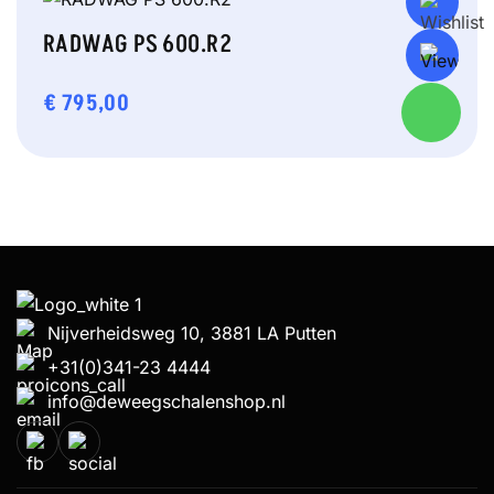
RADWAG PS 600.R2
€
795,00
Nijverheidsweg 10, 3881 LA Putten
+31(0)341-23 4444
info@deweegschalenshop.nl