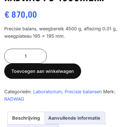
€
870,00
Precisie balans, weegbereik 4500 g, aflezing 0.01 g,
weegplateau 195 x 195 mm.
RADWAG
PS
4500.R2.M
Toevoegen aan winkelwagen
aantal
Categorieën:
Laboratorium
,
Precisie balansen
Merk:
RADWAG
Beschrijving
Aanvullende informatie