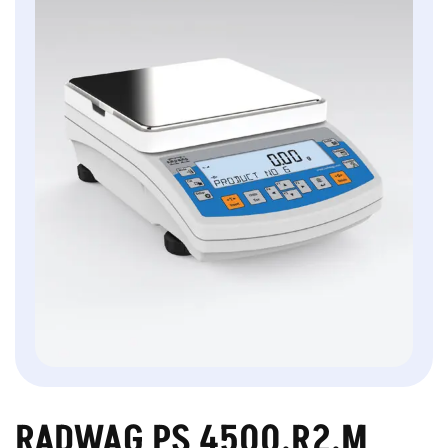
RADWAG PS 4500.R2.M