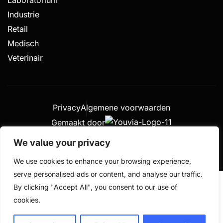
Industrie
Retail
Medisch
Veterinair
Privacy
Algemene voorwaarden
Gemaakt door
© 2026 De Weegschalen Shop.nl – alle rechten
We value your privacy
voorbehouden
We use cookies to enhance your browsing experience,
serve personalised ads or content, and analyse our traffic.
By clicking "Accept All", you consent to our use of
cookies.