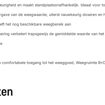
eurigheid en maakt standplaatsonafhankelijk. Ideaal voor to
gave van de weegwaarde, uiterst nauwkeurig doseren en 
eft het nog beschikbare weegbereik aan
sering verbetert trapsgewijs de gemiddelde waarde van het
te
en comfortabele toegang tot het weeggoed, Weegruimte 
ten