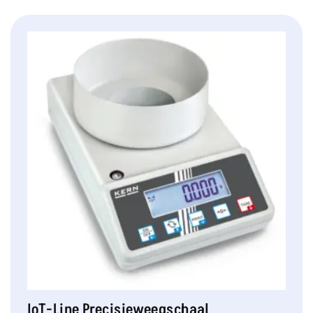
IoT-Line Precisieweegschaal