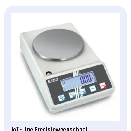
IoT-Line Precisieweegschaal