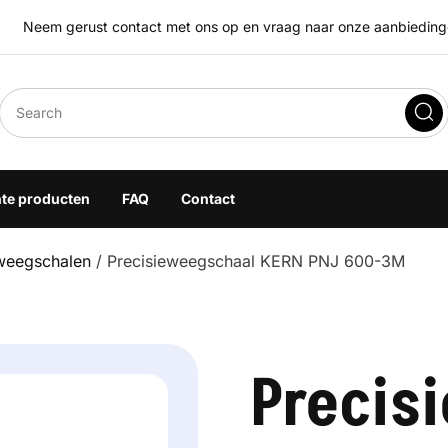
Neem gerust contact met ons op en vraag naar onze aanbiedingen
eegoplossingen
hte producten
FAQ
Contact
eweegschalen
/ Precisieweegschaal KERN PNJ 600-3M
Precis