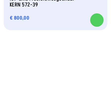
KERN 572-39
€
800,00