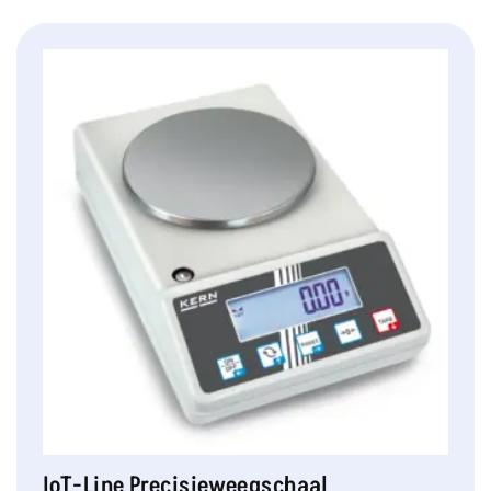
IoT-Line Precisieweegschaal