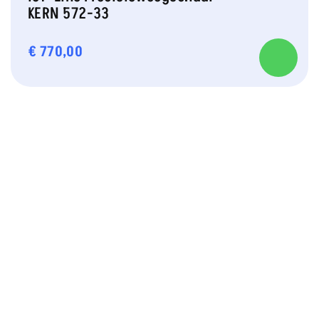
KERN 572-33
€
770,00