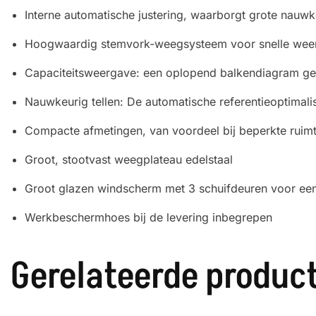
Interne automatische justering, waarborgt grote nauwk
Hoogwaardig stemvork-weegsysteem voor snelle weer
Capaciteitsweergave: een oplopend balkendiagram ge
Nauwkeurig tellen: De automatische referentieoptimali
Compacte afmetingen, van voordeel bij beperkte ruim
Groot, stootvast weegplateau edelstaal
Groot glazen windscherm met 3 schuifdeuren voor e
Werkbeschermhoes bij de levering inbegrepen
Gerelateerde produc