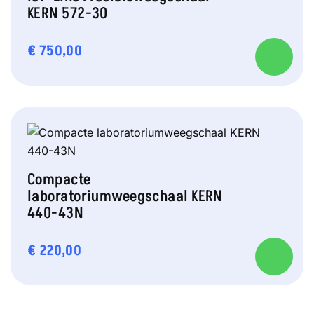
KERN 572-30
€
750,00
Compacte
laboratoriumweegschaal KERN
440-43N
€
220,00