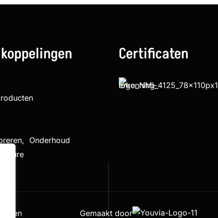
 koppelingen
Certificaten
producten
ibreren, Onderhoud
cedure
houden
Gemaakt door