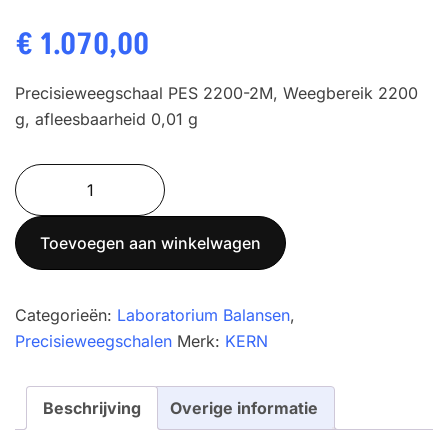
€
1.070,00
Precisieweegschaal PES 2200-2M, Weegbereik 2200
g, afleesbaarheid 0,01 g
Precisieweegschaal
KERN
PES
Toevoegen aan winkelwagen
2200-
2M
aantal
Categorieën:
Laboratorium Balansen
,
Precisieweegschalen
Merk:
KERN
Beschrijving
Overige informatie