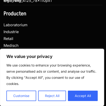
Producten
Laboratorium
Industrie
Retail
Medisch
Veterinair
We value your privacy
We use cookies to enhance your browsing experience,
serve personalised ads or content, and analyse our traffic.
Privacy
Algemene voorwaarden
By clicking "Accept All", you consent to our use of
Gemaakt door
cookies.
© 2026 De Weegschalen Shop.nl – alle rechten
voorbehouden
Customise
Reject All
Accept All