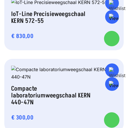
IoT-Line Precisieweegschaal
KERN 572-55
€
830,00
Compacte
laboratoriumweegschaal KERN
440-47N
€
300,00