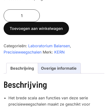
Precisieweegschaal
KERN
PDS
Toevoegen aan winkelwagen
4000-
2
aantal
Categorieën:
Laboratorium Balansen
,
Precisieweegschalen
Merk:
KERN
Beschrijving
Overige informatie
Beschrijving
Het brede scala aan functies van deze serie
precisieweegschalen maakt ze geschikt voor