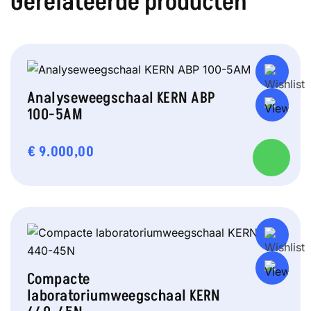
Gerelateerde producten
Analyseweegschaal KERN ABP
100-5AM
€
9.000,00
Compacte
laboratoriumweegschaal KERN