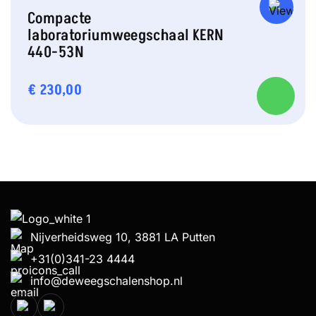
Compacte
laboratoriumweegschaal KERN
440-53N
€
230,00
Nijverheidsweg 10, 3881 LA Putten
+31(0)341-23 4444
info@deweegschalenshop.nl