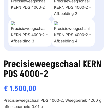
Precisieweegschaal KERN
PDS 4000-2
€
1.500,00
Precisieweegschaal PDS 4000-2, Weegbereik 4200 g,
afleesbaarheid 0,01 g