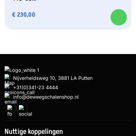
€
230,00
Nijverheidsweg 10, 3881 LA Putten
+31(0)341-23 4444
info@deweegschalenshop.nl
Nuttige koppelingen