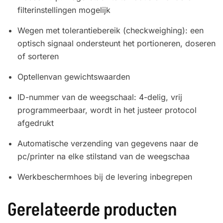
filterinstellingen mogelijk
Wegen met tolerantiebereik (checkweighing): een
optisch signaal ondersteunt het portioneren, doseren
of sorteren
Optellenvan gewichtswaarden
ID-nummer van de weegschaal: 4-delig, vrij
programmeerbaar, wordt in het justeer protocol
afgedrukt
Automatische verzending van gegevens naar de
pc/printer na elke stilstand van de weegschaa
Werkbeschermhoes bij de levering inbegrepen
Gerelateerde producten