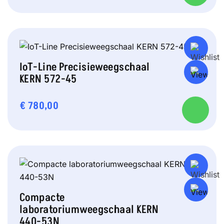
IoT-Line Precisieweegschaal
KERN 572-45
€
780,00
Compacte
laboratoriumweegschaal KERN
440-53N