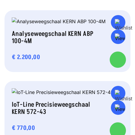
Analyseweegschaal KERN ABP
100-4M
€
2.200,00
IoT-Line Precisieweegschaal
KERN 572-43
€
770,00