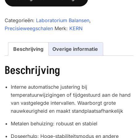
4000-
2M
aantal
Categorieën:
Laboratorium Balansen
,
Precisieweegschalen
Merk:
KERN
Beschrijving
Overige informatie
Beschrijving
Interne automatische justering bij
temperatuurwijzigingen of tijdgestuurd aan de hand
van vastgelegde intervallen. Waarborgt grote
nauwkeurigheid en maakt standplaatsafhankelijk
Metalen behuizing: robuust en stabiel
Doseerhulp: Hoge-stabiliteitsmodus en andere