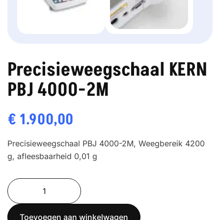
Precisieweegschaal KERN
PBJ 4000-2M
€
1.900,00
Precisieweegschaal PBJ 4000-2M, Weegbereik 4200
g, afleesbaarheid 0,01 g
Precisieweegschaal
KERN
PBJ
Toevoegen aan winkelwagen