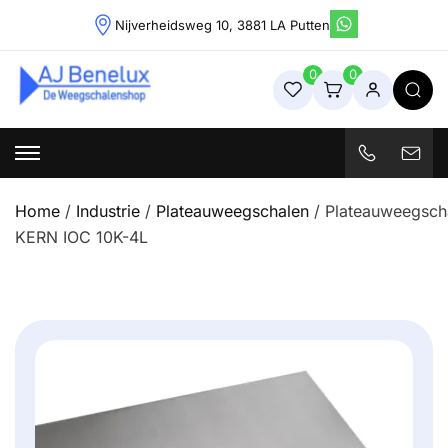
Skip
Nijverheidsweg 10, 3881 LA Putten
to
content
0
0
Weegschalenshop | Precisieweegschalen & Industriële
Weegoplossingen
Home
/
Industrie
/
Plateauweegschalen
/ Plateauweegsch
KERN IOC 10K-4L