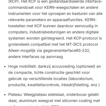
(KCP). Het KCP is een gestandaardiseerde interface-
commandoset voor KERN-weegschalen en andere
instrumenten voor het oproepen en besturen van alle
relevante parameters en apparaatfuncties. KERN-
toestellen met KCP kunnen daardoor eenvoudig in
computers, industriebesturingen en andere digitale
systemen worden geïntegreerd. Het KCP-protocol is
grotendeels compatibel met het MT-SICS protocol
Alleen mogelijk via gegevensinterfaceRS-232,
andere interfaces op aanvraag
Hoge mobiliteit: dankzij accuvoeding (optioneel) en
de compacte, lichte constructie geschikt voor
gebruik op verschillende locaties (laboratorium,
productie, kwaliteitscontrole, inbedrijfstelling, enz.)
Plateau: Weegplateau edelstaal, onderbouw gelakt
staal, aluminium weegcel met siliconen coating met