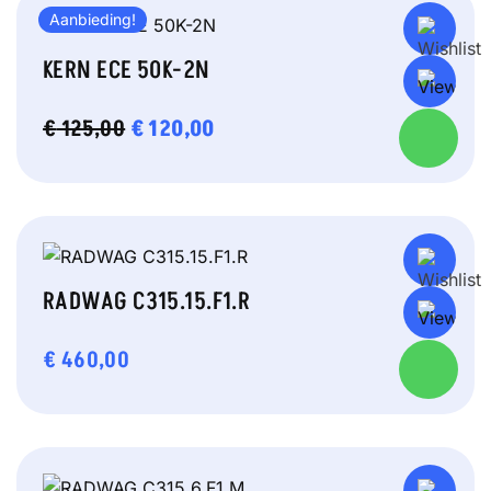
Aanbieding!
KERN ECE 50K-2N
OORSPRONKELIJKE
€
120,00
HUIDIGE
€
125,00
PRIJS
PRIJS
WAS:
IS:
€ 125,00.
€ 120,00.
RADWAG C315.15.F1.R
€
460,00