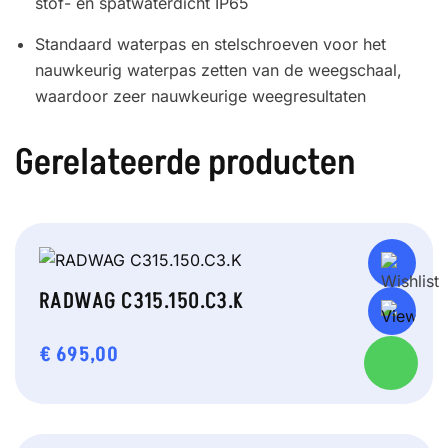
stof- en spatwaterdicht IP65
Standaard waterpas en stelschroeven voor het
nauwkeurig waterpas zetten van de weegschaal,
waardoor zeer nauwkeurige weegresultaten
Gerelateerde producten
RADWAG C315.150.C3.K
€
695,00