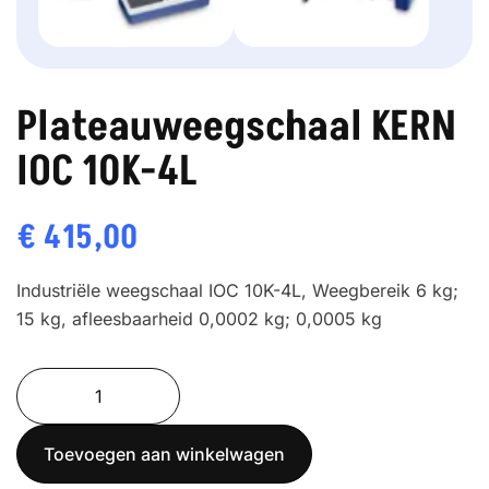
Plateauweegschaal KERN
IOC 10K-4L
€
415,00
Industriële weegschaal IOC 10K-4L, Weegbereik 6 kg;
15 kg, afleesbaarheid 0,0002 kg; 0,0005 kg
Plateauweegschaal
KERN
IOC
Toevoegen aan winkelwagen
10K-