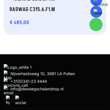
RADWAG C315.6.F1.M
€
485,00
Nijverheidsweg 10, 3881 LA Putten
+31(0)341-23 4444
info@deweegschalenshop.nl