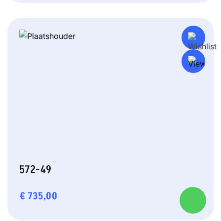
572-49
€
735,00