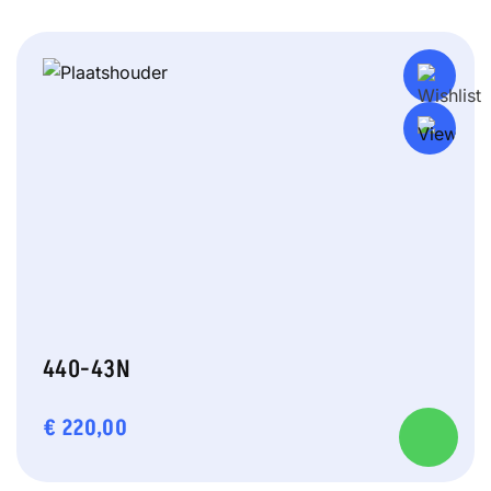
440-43N
€
220,00