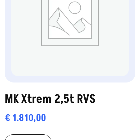
MK Xtrem 2,5t RVS
€
1.810,00
MK