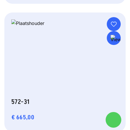
572-31
€
665,00