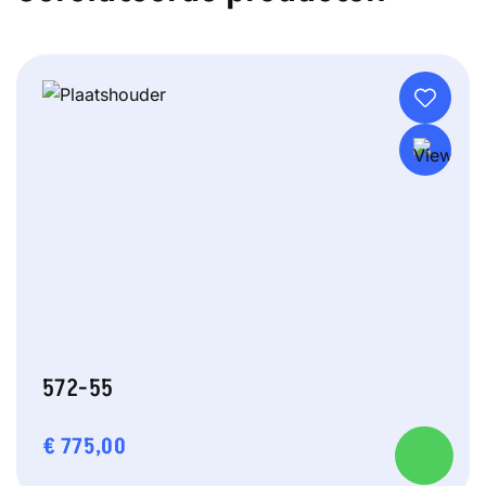
572-55
€
775,00