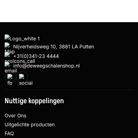
Nijverheidsweg 10, 3881 LA Putten
+31(0)341-23 4444
info@deweegschalenshop.nl
Nuttige koppelingen
Over Ons
Uitgelichte producten
FAQ