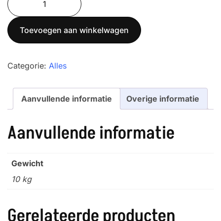
Xtrem
2,5t
Toevoegen aan winkelwagen
RVS
aantal
Categorie:
Alles
Aanvullende informatie
Overige informatie
Aanvullende informatie
Gewicht
10 kg
Gerelateerde producten