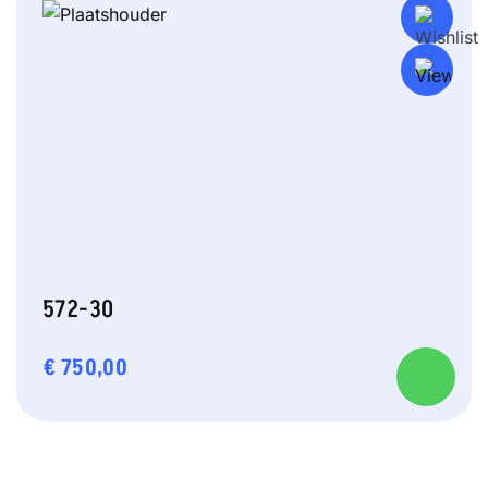
572-30
€
750,00