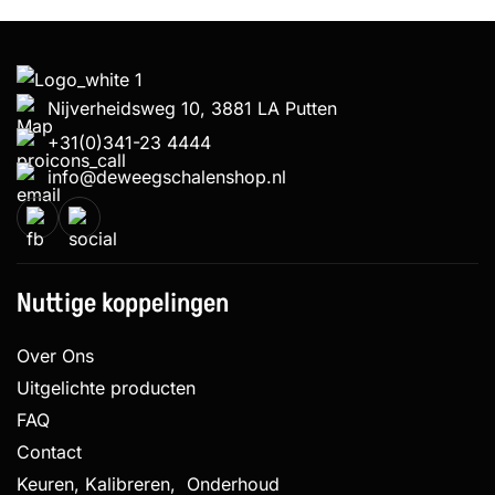
Nijverheidsweg 10, 3881 LA Putten
+31(0)341-23 4444
info@deweegschalenshop.nl
Nuttige koppelingen
Over Ons
Uitgelichte producten
FAQ
Contact
Keuren, Kalibreren, Onderhoud