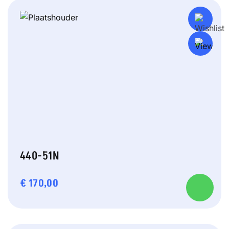
440-51N
€
170,00