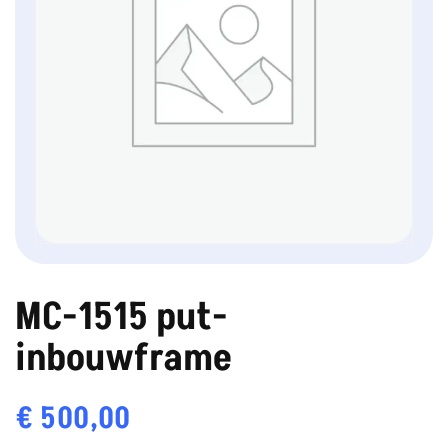
MC-1515 put-
inbouwframe
€
500,00