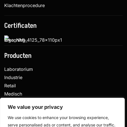
Klachtenprocedure
Certificaten
Producten
Laboratorium
Industrie
Retail
Medisch
Veterinair
We value your privacy
We use cookies to enhance your browsing experience,
serve personalised ads or content, and analyse our traffic.