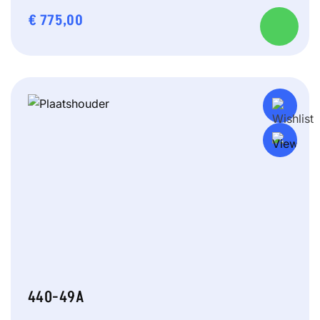
€
775,00
440-49A