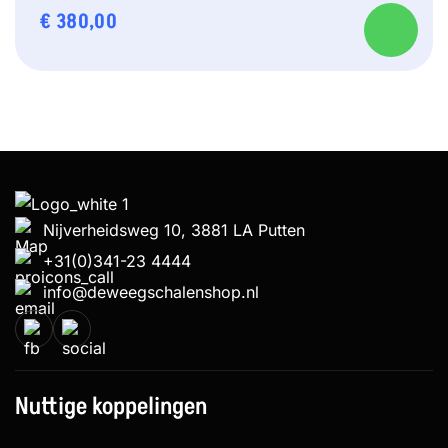
€
380,00
Nijverheidsweg 10, 3881 LA Putten
+31(0)341-23 4444
info@deweegschalenshop.nl
Nuttige koppelingen