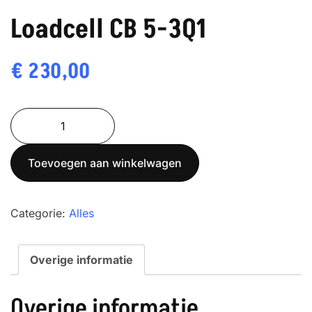
Loadcell CB 5-3Q1
€
230,00
Loadcell
CB
5-
Toevoegen aan winkelwagen
3Q1
aantal
Categorie:
Alles
Overige informatie
Overige informatie