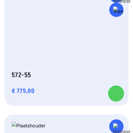
572-55
€
775,00