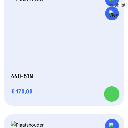
440-51N
€
170,00