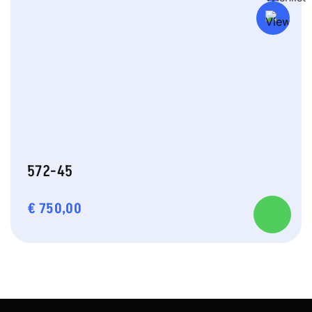
572-45
€
750,00