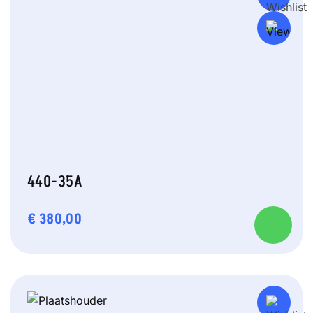
440-35A
€
380,00