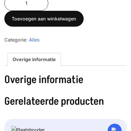
was:
is:
BFS-
€ 650,00.
€ 590,00.
A09
Toevoegen aan winkelwagen
aantal
Categorie:
Alles
Overige informatie
Overige informatie
Gerelateerde producten