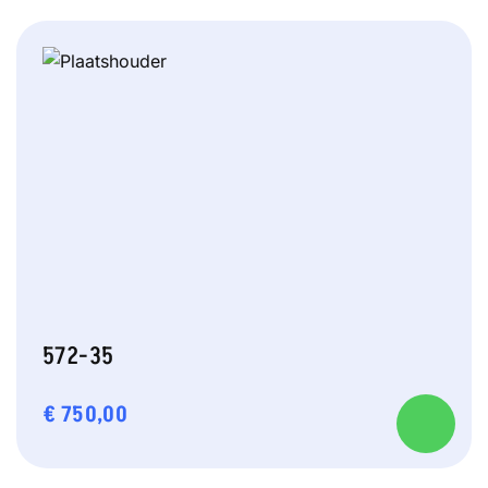
572-35
€
750,00