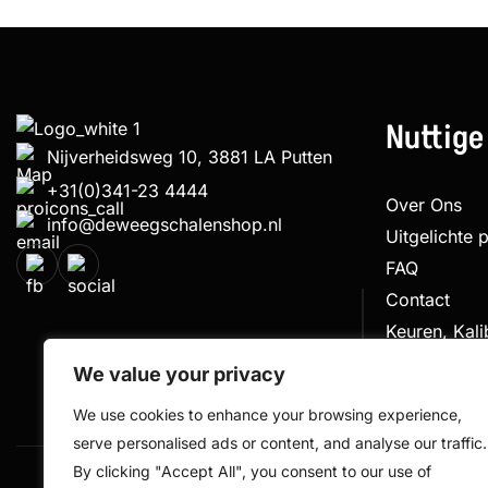
Nuttige
Nijverheidsweg 10, 3881 LA Putten
+31(0)341-23 4444
Over Ons
info@deweegschalenshop.nl
Uitgelichte 
FAQ
Contact
Keuren, Kal
Klachtenpro
We value your privacy
We use cookies to enhance your browsing experience,
serve personalised ads or content, and analyse our traffic.
By clicking "Accept All", you consent to our use of