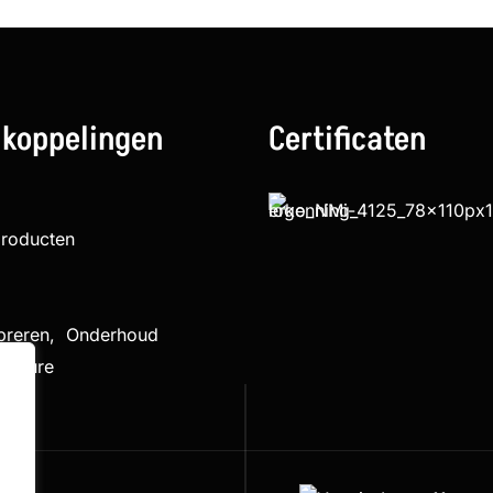
 koppelingen
Certificaten
producten
ibreren, Onderhoud
cedure