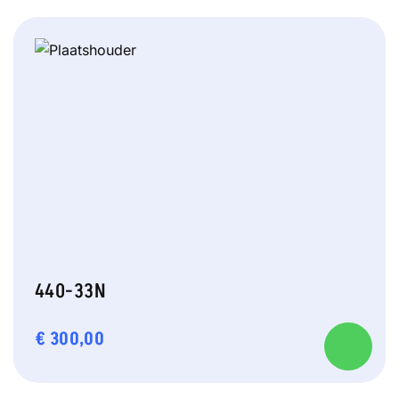
440-33N
€
300,00