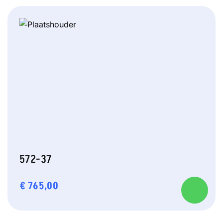
572-37
€
765,00