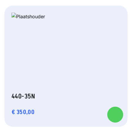
440-35N
€
350,00