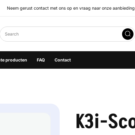
Neem gerust contact met ons op en vraag naar onze aanbiedingen
eegoplossingen
hte producten
FAQ
Contact
K3i-Sco