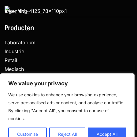
Producten
Laboratorium
Industrie
Retail
Medisch
Veterinair
We value your privacy
We use cookies to enhance your browsing experience,
serve personalised ads or content, and analyse our traffic.
Privacy
Algemene voorwaarden
By clicking "Accept All", you consent to our use of
Gemaakt door
cookies.
© 2026 De Weegschalen Shop.nl – alle rechten
voorbehouden
Customise
Reject All
Accept All