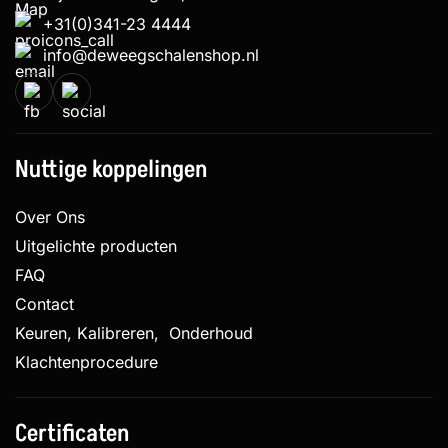
+31(0)341-23 4444
info@deweegschalenshop.nl
Nuttige koppelingen
Over Ons
Uitgelichte producten
FAQ
Contact
Keuren, Kalibreren, Onderhoud
Klachtenprocedure
Certificaten