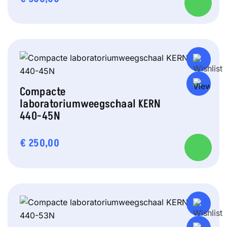
Compacte
laboratoriumweegschaal KERN
440-45N
€
250,00