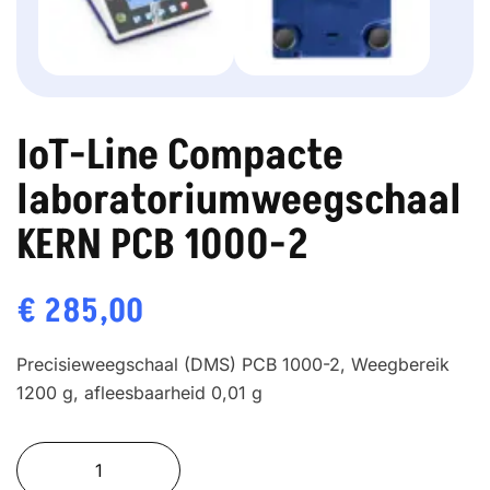
IoT-Line Compacte
laboratoriumweegschaal
KERN PCB 1000-2
€
285,00
Precisieweegschaal (DMS) PCB 1000-2, Weegbereik
1200 g, afleesbaarheid 0,01 g
IoT-
Line