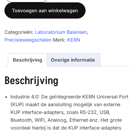
Compacte
Toevoegen aan winkelwagen
laboratoriumweegschaal
KERN
PCB
Categorieën:
Laboratorium Balansen
,
1000-
Precisieweegschalen
Merk:
KERN
2
aantal
Beschrijving
Overige informatie
Beschrijving
Industrie 4.0: De geïntegreerde KERN Universal Port
(KUP) maakt de aansluiting mogelijk van externe
KUP interface-adapters, zoals RS-232, USB,
Bluetooth, WIFI, Analoog, Ethernet enz. Het grote
voordeel hierbij is dat de KUP interface-adapters