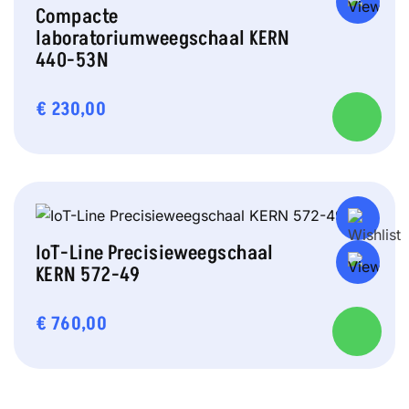
Compacte
laboratoriumweegschaal KERN
440-53N
€
230,00
IoT-Line Precisieweegschaal
KERN 572-49
€
760,00