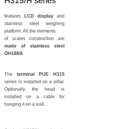
H315/H
series
features
LCD display
and
stainless steel weighing
platform. All the elements
of scales construction are
made of stainless steel
OH18N9
.
The
terminal PUE H315
series is installed on a pillar.
Optionally, the head is
installed on a cable for
hanging it on a wall.