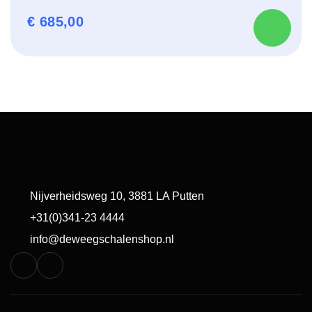
€
685,00
Nijverheidsweg 10, 3881 LA Putten
+31(0)341-23 4444
info@deweegschalenshop.nl