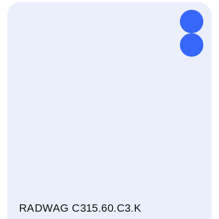
€ 125,00.
€ 120,00.
RADWAG C315.60.C3.K