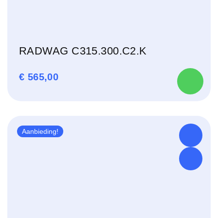
RADWAG C315.300.C2.K
€
565,00
Aanbieding!