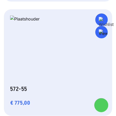
572-55
€
775,00