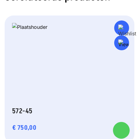
572-45
€
750,00