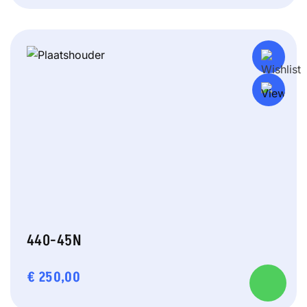
440-45N
€
250,00