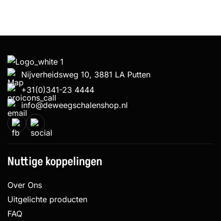
Nijverheidsweg 10, 3881 LA Putten
+31(0)341-23 4444
info@deweegschalenshop.nl
Nuttige koppelingen
Over Ons
Uitgelichte producten
FAQ