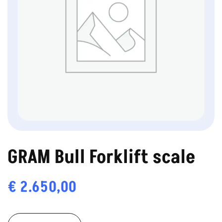
GRAM Bull Forklift scale
€
2.650,00
GRAM