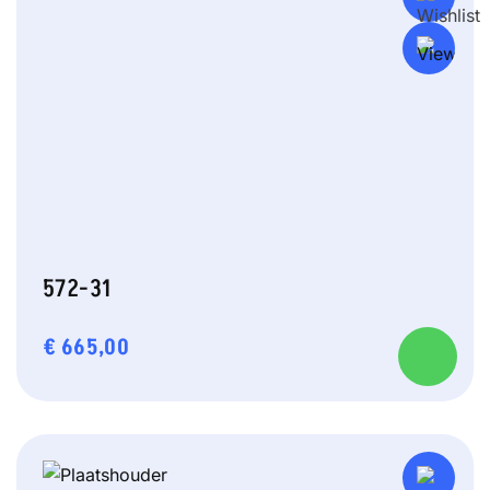
572-31
€
665,00