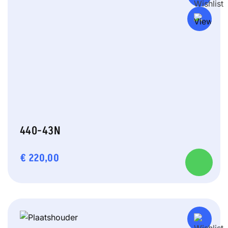
440-43N
€
220,00