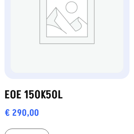
EOE 150K50L
€
290,00
EOE