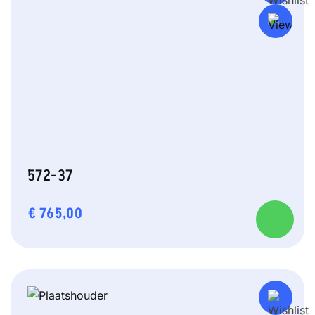
572-37
€
765,00