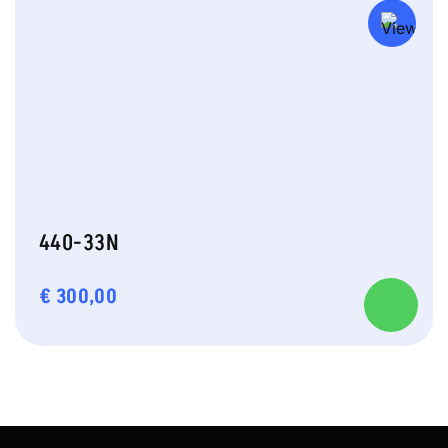
440-33N
€
300,00