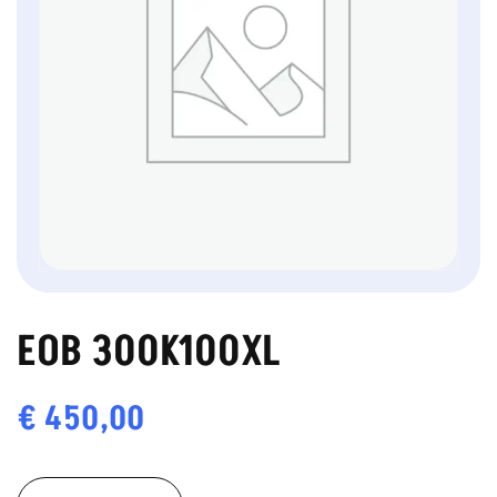
EOB 300K100XL
€
450,00
EOB