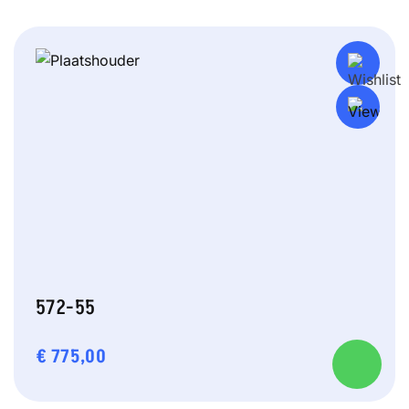
572-55
€
775,00