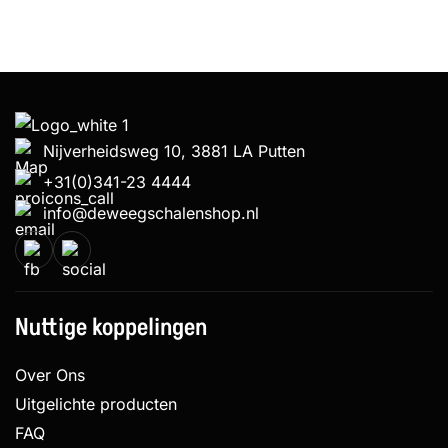
Nijverheidsweg 10, 3881 LA Putten
+31(0)341-23 4444
info@deweegschalenshop.nl
Nuttige koppelingen
Over Ons
Uitgelichte producten
FAQ