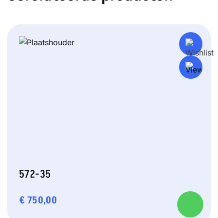
572-35
€
750,00