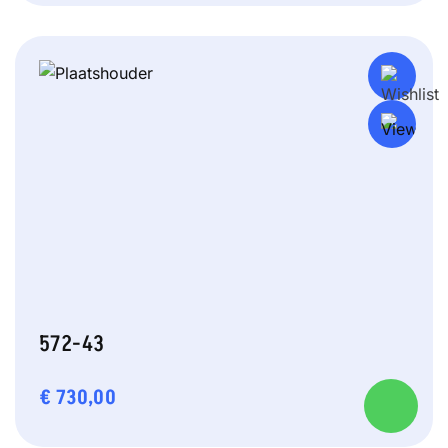
572-43
€
730,00