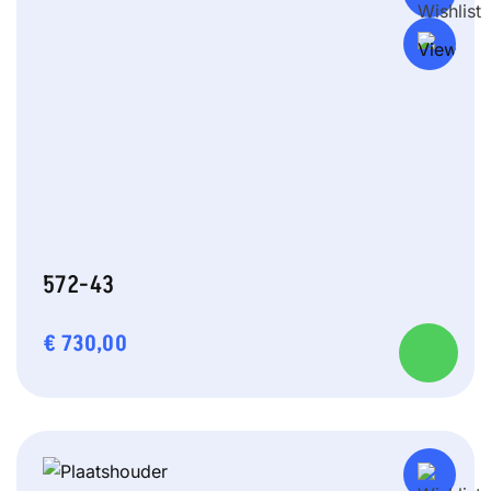
572-43
€
730,00