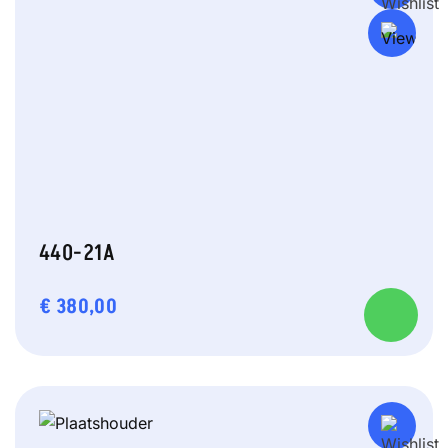
440-21A
€
380,00