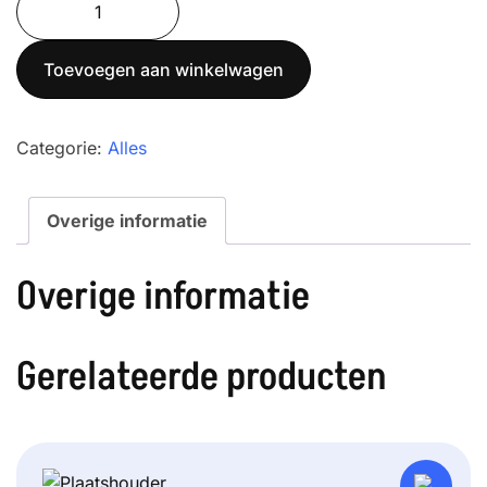
was:
is:
12K1
€ 110,00.
€ 100,00.
Precisiebalans
Toevoegen aan winkelwagen
aantal
Categorie:
Alles
Overige informatie
Overige informatie
Gerelateerde producten