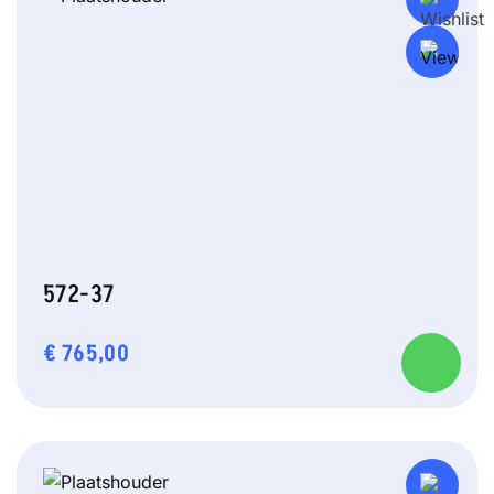
572-37
€
765,00