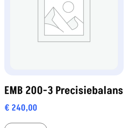
EMB 200-3 Precisiebalans
€
240,00
EMB