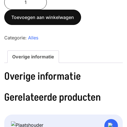
200-
3
Toevoegen aan winkelwagen
Precisiebalans
aantal
Categorie:
Alles
Overige informatie
Overige informatie
Gerelateerde producten