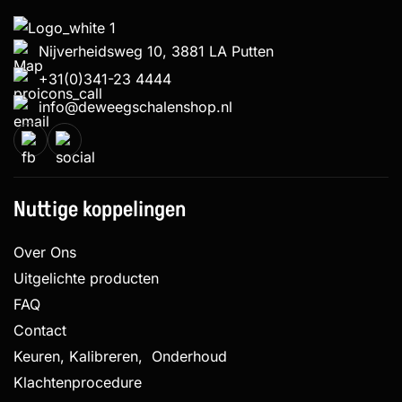
Nijverheidsweg 10, 3881 LA Putten
+31(0)341-23 4444
info@deweegschalenshop.nl
Nuttige koppelingen
Over Ons
Uitgelichte producten
FAQ
Contact
Keuren, Kalibreren, Onderhoud
Klachtenprocedure