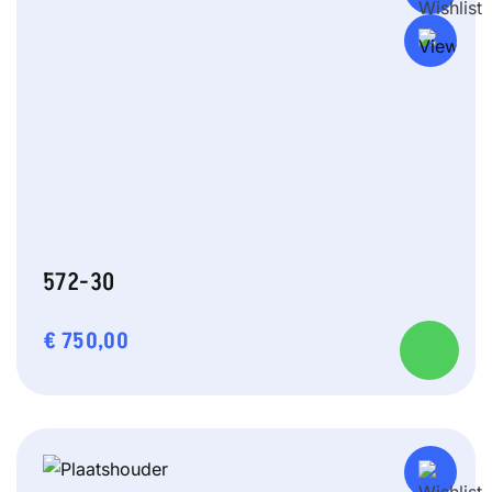
572-30
€
750,00