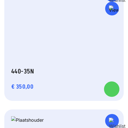
440-35N
€
350,00