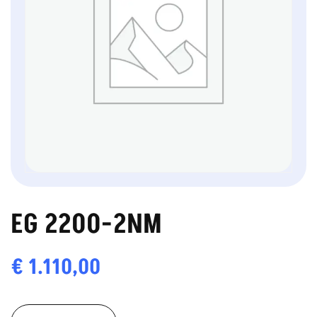
EG 2200-2NM
€
1.110,00
EG