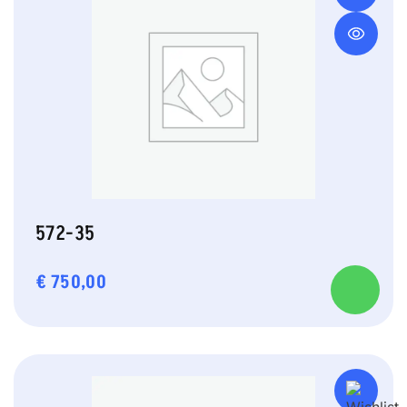
572-35
€
750,00