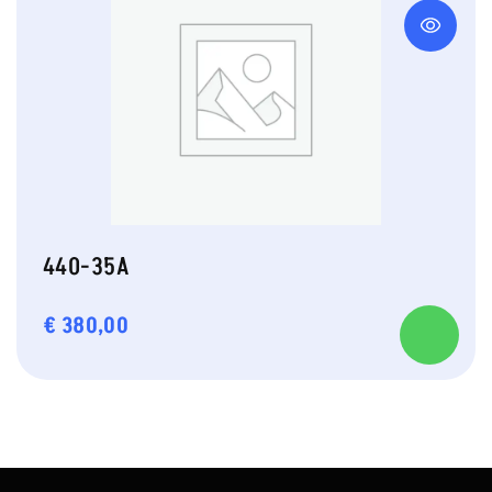
440-35A
€
380,00