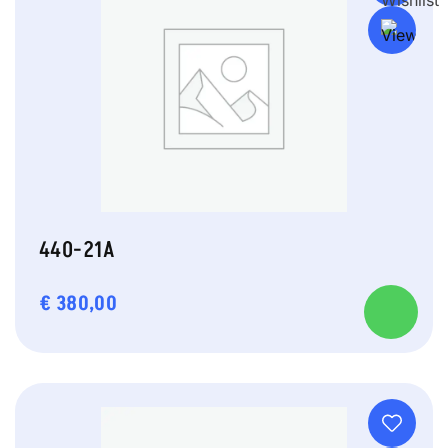
440-21A
€
380,00