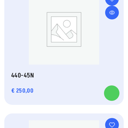
440-45N
€
250,00