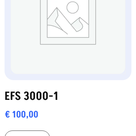
EFS 3000-1
€
100,00
EFS