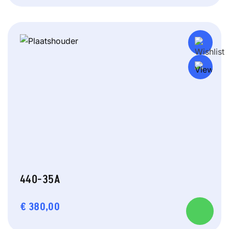
440-35A
€
380,00