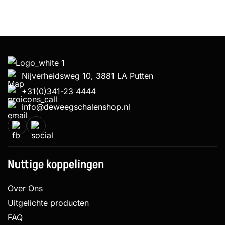
Nijverheidsweg 10, 3881 LA Putten
+31(0)341-23 4444
info@deweegschalenshop.nl
Nuttige koppelingen
Over Ons
Uitgelichte producten
FAQ