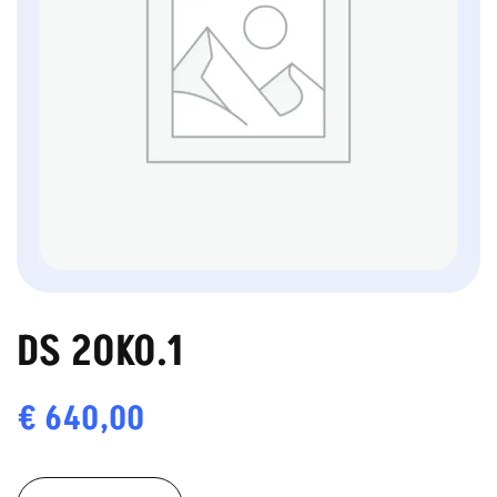
DS 20K0.1
€
640,00
DS