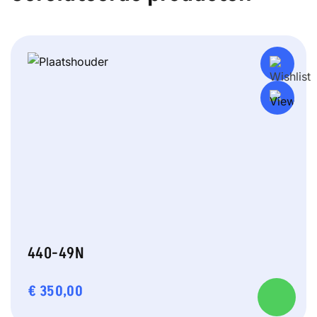
440-49N
€
350,00