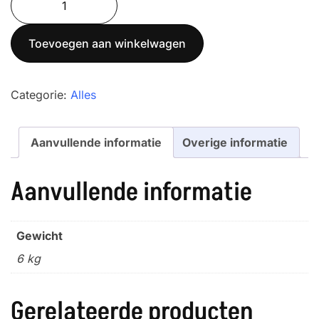
20K0.1
aantal
Toevoegen aan winkelwagen
Categorie:
Alles
Aanvullende informatie
Overige informatie
Aanvullende informatie
Gewicht
6 kg
Gerelateerde producten