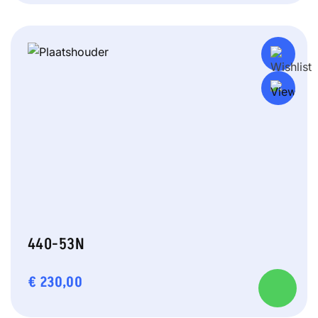
440-53N
€
230,00