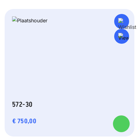
572-30
€
750,00