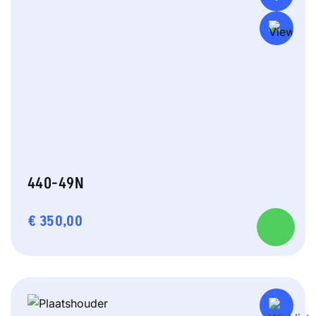
440-49N
€
350,00