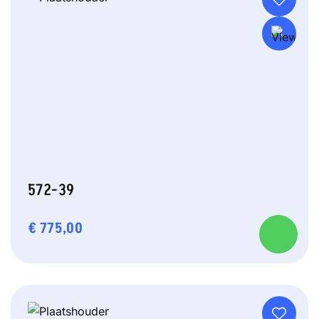
572-39
€
775,00