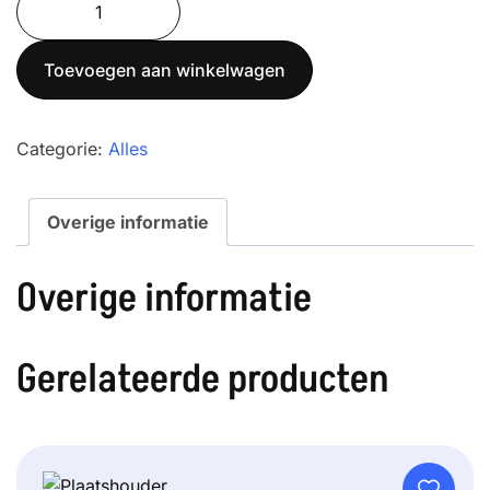
was:
is:
aantal
€ 290,00.
€ 255,00.
Toevoegen aan winkelwagen
Categorie:
Alles
Overige informatie
Overige informatie
Gerelateerde producten