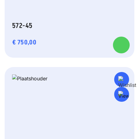
572-45
€
750,00