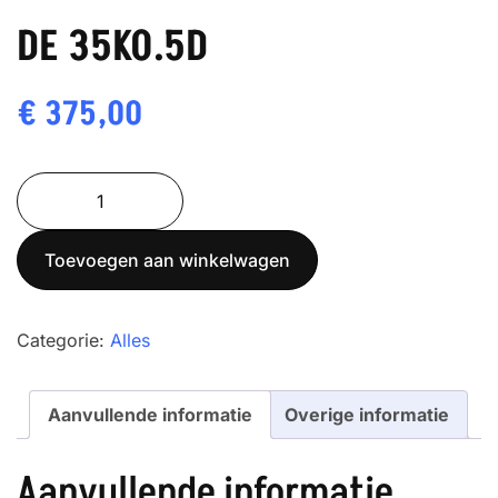
DE 35K0.5D
€
375,00
DE
35K0.5D
aantal
Toevoegen aan winkelwagen
Categorie:
Alles
Aanvullende informatie
Overige informatie
Aanvullende informatie