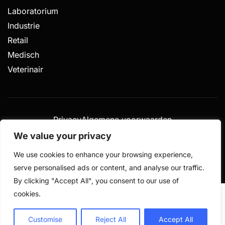
Laboratorium
Industrie
Retail
Medisch
Veterinair
Privacy
Algemene voorwaarden
Gemaakt door
We value your privacy
© 2026 De Weegschalen Shop.nl – alle rechten
We use cookies to enhance your browsing experience,
voorbehouden
serve personalised ads or content, and analyse our traffic.
By clicking "Accept All", you consent to our use of
cookies.
Customise
Reject All
Accept All