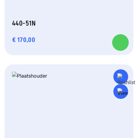
440-51N
€
170,00