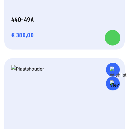
440-49A
€
380,00