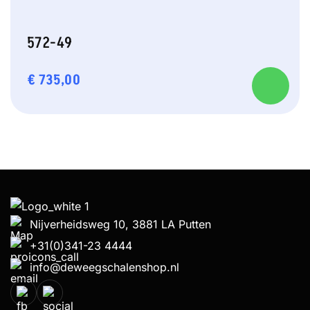
572-49
€
735,00
Nijverheidsweg 10, 3881 LA Putten
+31(0)341-23 4444
info@deweegschalenshop.nl