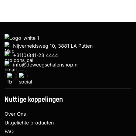
Nijverheidsweg 10, 3881 LA Putten
+31(0)341-23 4444
info@deweegschalenshop.nl
Nuttige koppelingen
Over Ons
Uitgelichte producten
FAQ