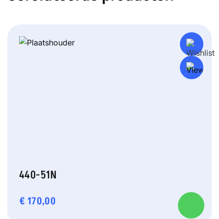
440-51N
€
170,00