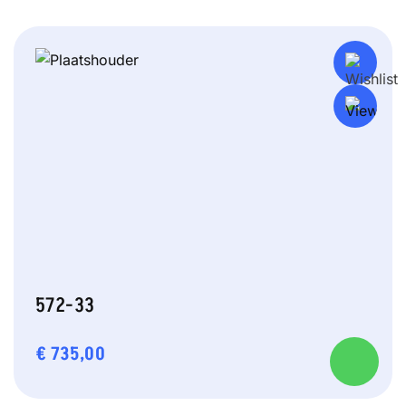
572-33
€
735,00