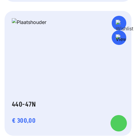
440-47N
€
300,00