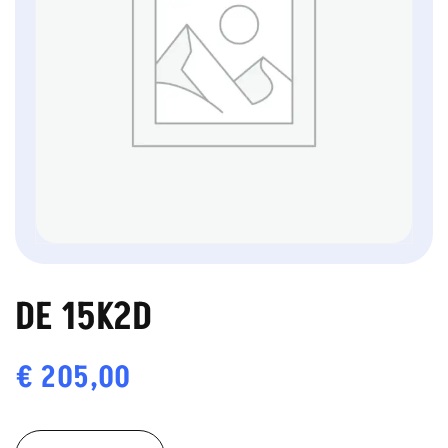
DE 15K2D
€
205,00
DE