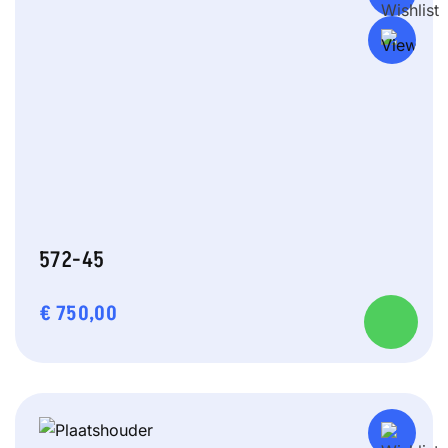
572-45
€
750,00