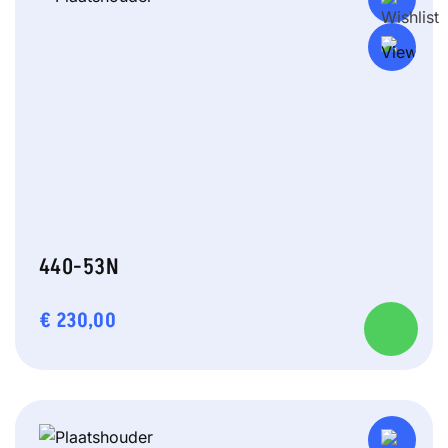
440-53N
€
230,00