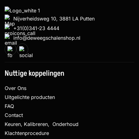
Nijverheidsweg 10, 3881 LA Putten
+31(0)341-23 4444
info@deweegschalenshop.nl
Nuttige koppelingen
Over Ons
Uitgelichte producten
FAQ
Contact
Keuren, Kalibreren, Onderhoud
Klachtenprocedure