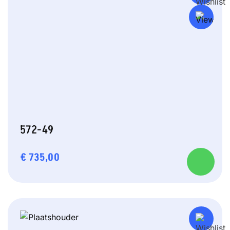
572-49
€
735,00