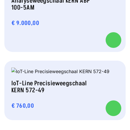
Analyseweegschaal KERN ABP
100-5AM
€
9.000,00
IoT-Line Precisieweegschaal
KERN 572-49
€
760,00