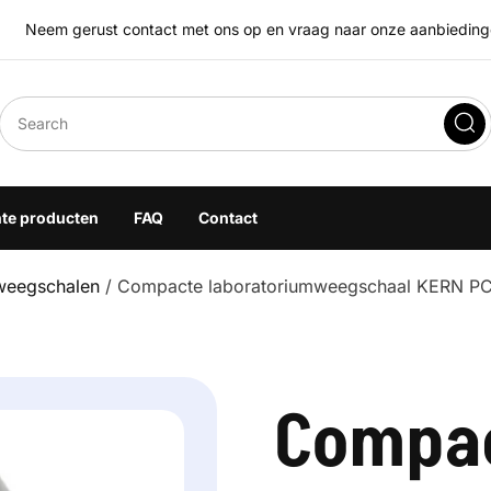
Neem gerust contact met ons op en vraag naar onze aanbiedingen
eegoplossingen
hte producten
FAQ
Contact
eweegschalen
/ Compacte laboratoriumweegschaal KERN P
Compa