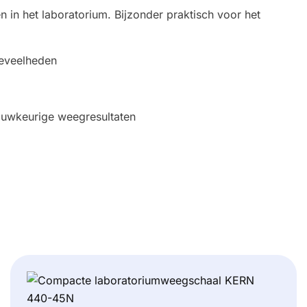
in het laboratorium. Bijzonder praktisch voor het
oeveelheden
auwkeurige weegresultaten