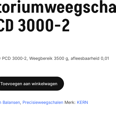
toriumweegscha
CD 3000-2
) PCD 3000-2, Weegbereik 3500 g, afleesbaarheid 0,01
Toevoegen aan winkelwagen
m Balansen
,
Precisieweegschalen
Merk:
KERN