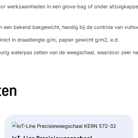
or werkzaamheden in een glove-bag of onder afzuigkappen 
n een bekend bakgewicht, handig bij de controle van vulh
rect in draadlengte g/m, papier gewicht g/m2, e.d.
urig waterpas zetten van de weegschaal, waardoor zeer n
ten