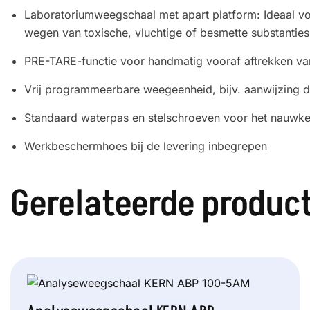
Laboratoriumweegschaal met apart platform: Ideaal vo
wegen van toxische, vluchtige of besmette substanties
PRE-TARE-functie voor handmatig vooraf aftrekken va
Vrij programmeerbare weegeenheid, bijv. aanwijzing di
Standaard waterpas en stelschroeven voor het nauwke
Werkbeschermhoes bij de levering inbegrepen
Gerelateerde produc