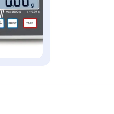
aantal