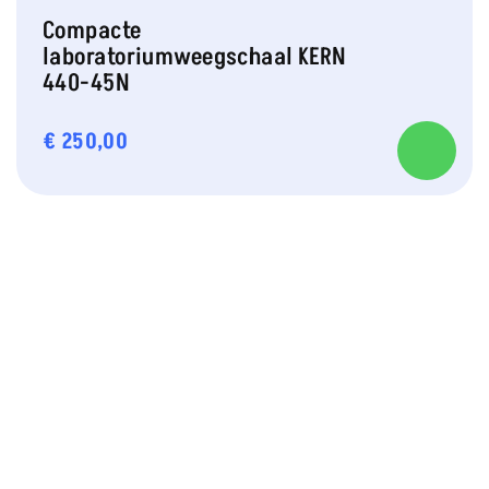
Compacte
laboratoriumweegschaal KERN
440-45N
€
250,00