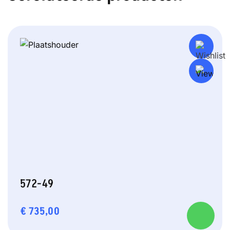
572-49
€
735,00