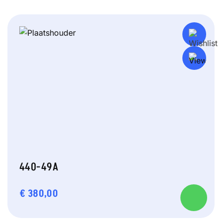
440-49A
€
380,00