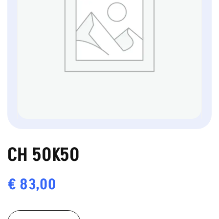
CH 50K50
€
83,00
CH