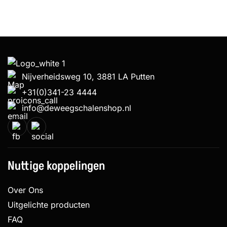
Nijverheidsweg 10, 3881 LA Putten
+31(0)341-23 4444
info@deweegschalenshop.nl
Nuttige koppelingen
Over Ons
Uitgelichte producten
FAQ