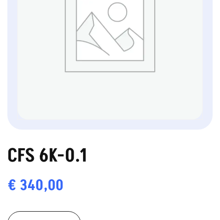
CFS 6K-0.1
€
340,00
CFS