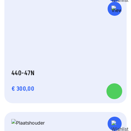
440-47N
€
300,00