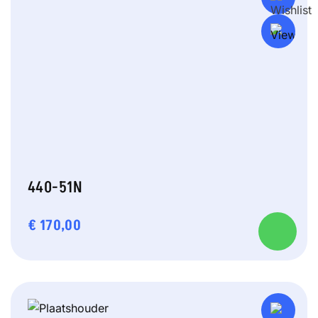
440-51N
€
170,00