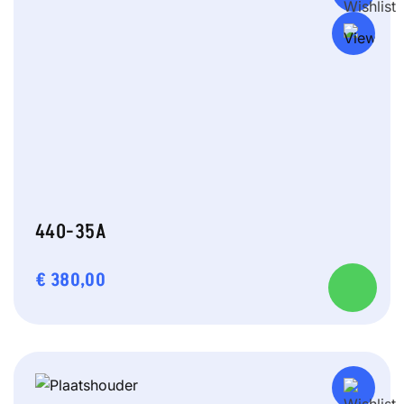
440-35A
€
380,00