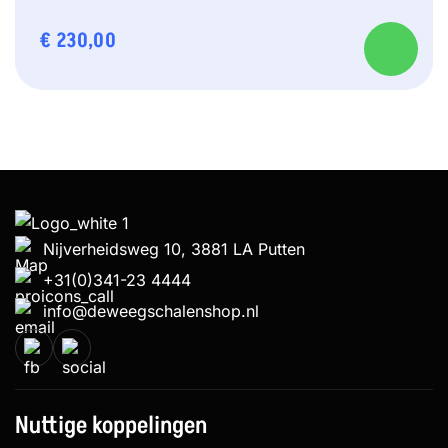
€
230,00
Nijverheidsweg 10, 3881 LA Putten
+31(0)341-23 4444
info@deweegschalenshop.nl
Nuttige koppelingen