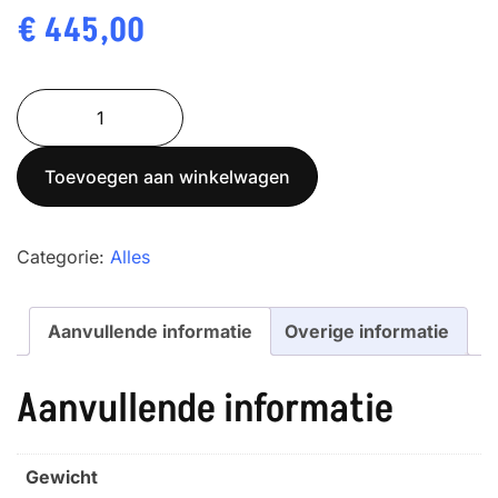
€
445,00
C315.6.F1.K
aantal
Toevoegen aan winkelwagen
Categorie:
Alles
Aanvullende informatie
Overige informatie
Aanvullende informatie
Gewicht