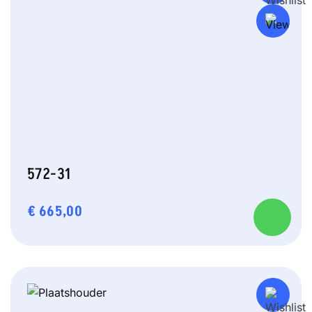
572-31
€
665,00