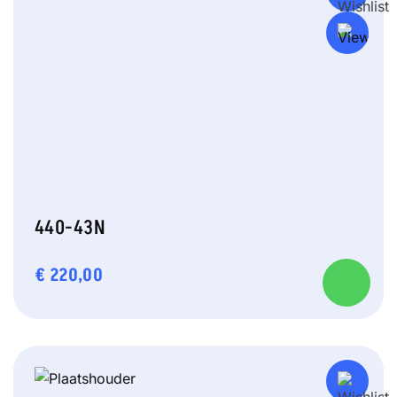
440-43N
€
220,00