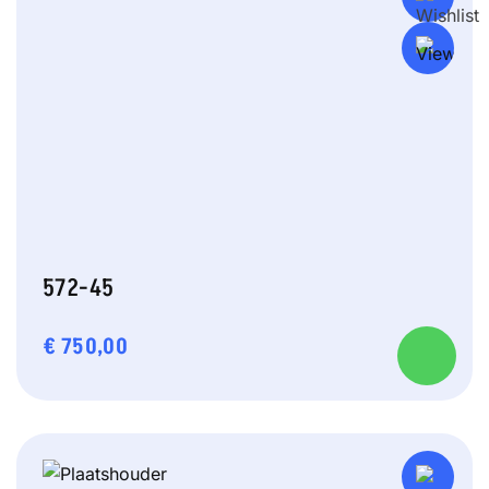
572-45
€
750,00