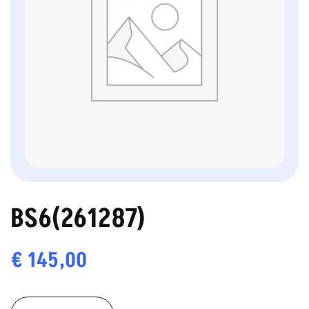
BS6(261287)
€
145,00
BS6(261287)