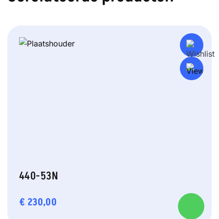
440-53N
€
230,00