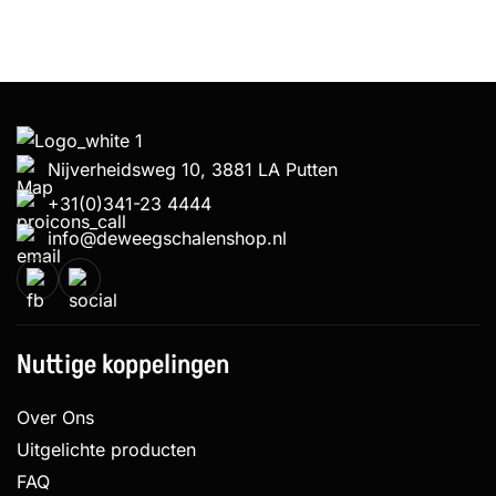
Nijverheidsweg 10, 3881 LA Putten
+31(0)341-23 4444
info@deweegschalenshop.nl
Nuttige koppelingen
Over Ons
Uitgelichte producten
FAQ