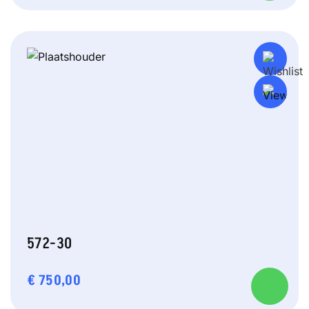
572-30
€
750,00