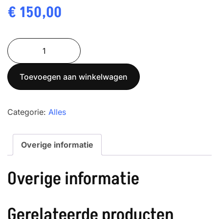
€
150,00
BM-
10
Bumper
Toevoegen aan winkelwagen
aantal
Categorie:
Alles
Overige informatie
Overige informatie
Gerelateerde producten