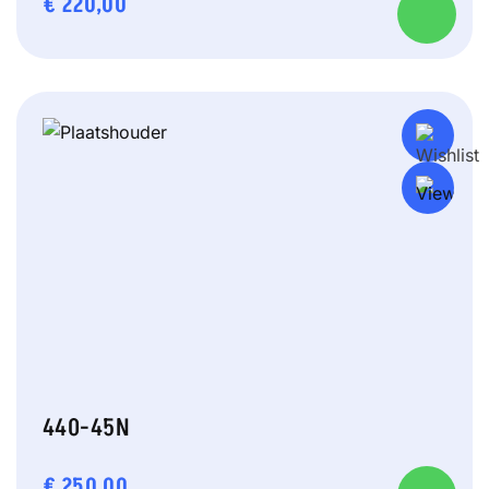
€
220,00
440-45N
€
250,00