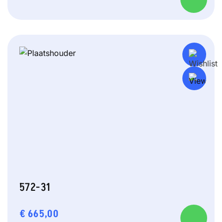
572-31
€
665,00