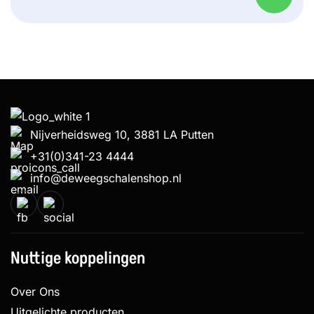
Nijverheidsweg 10, 3881 LA Putten
+31(0)341-23 4444
info@deweegschalenshop.nl
Nuttige koppelingen
Over Ons
Uitgelichte producten