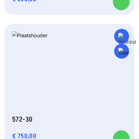
572-30
€
750,00