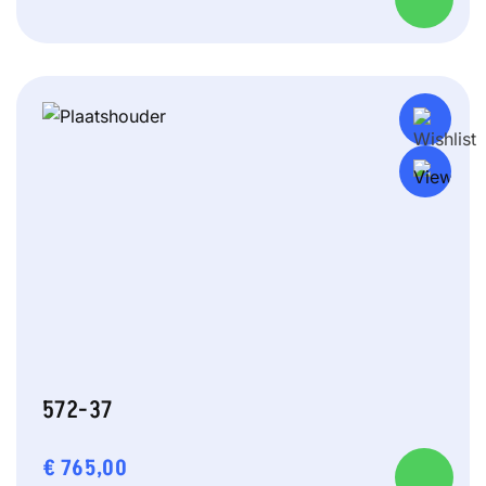
572-37
€
765,00