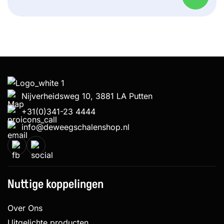
Nijverheidsweg 10, 3881 LA Putten
+31(0)341-23 4444
info@deweegschalenshop.nl
Nuttige koppelingen
Over Ons
Uitgelichte producten