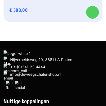
€
300,00
Nijverheidsweg 10, 3881 LA Putten
+31(0)341-23 4444
info@deweegschalenshop.nl
Nuttige koppelingen