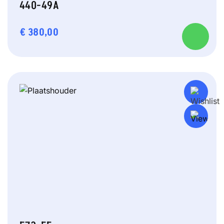
440-49A
€
380,00