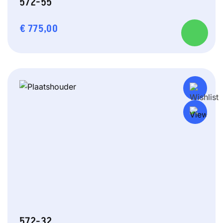
572-55
€
775,00
572-32