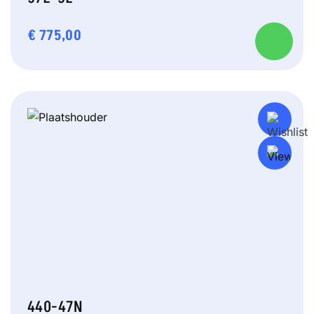
€
775,00
440-47N