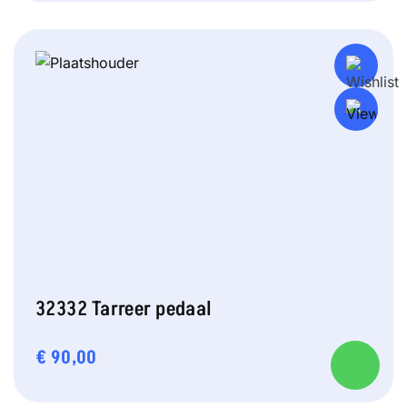
32332 Tarreer pedaal
€
90,00