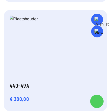
440-49A
€
380,00