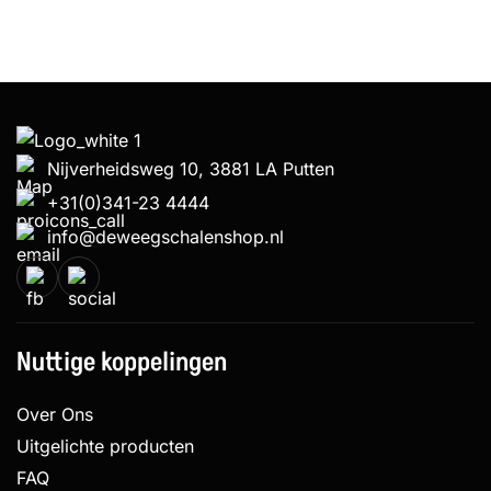
Nijverheidsweg 10, 3881 LA Putten
+31(0)341-23 4444
info@deweegschalenshop.nl
Nuttige koppelingen
Over Ons
Uitgelichte producten
FAQ