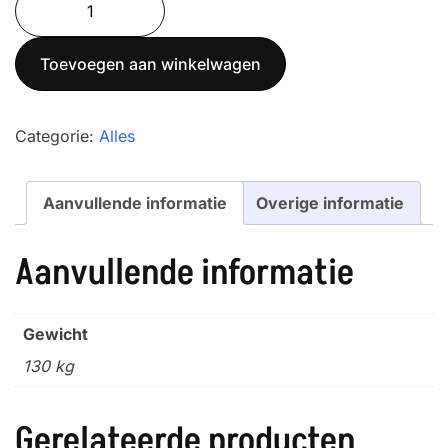
was:
is:
3T-
€ 1.820,00.
€ 1.650,00.
3D
Toevoegen aan winkelwagen
aantal
Categorie:
Alles
Aanvullende informatie
Overige informatie
Aanvullende informatie
Gewicht
130 kg
Gerelateerde producten