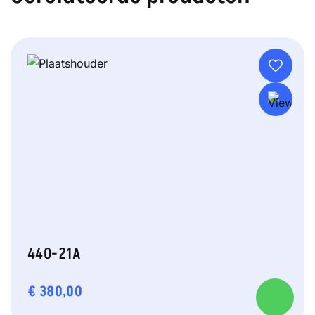
440-21A
€
380,00