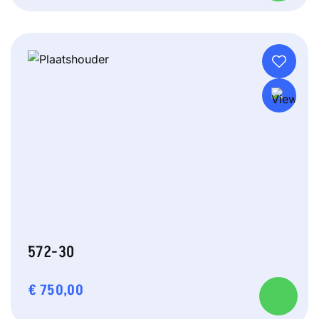
572-30
€
750,00