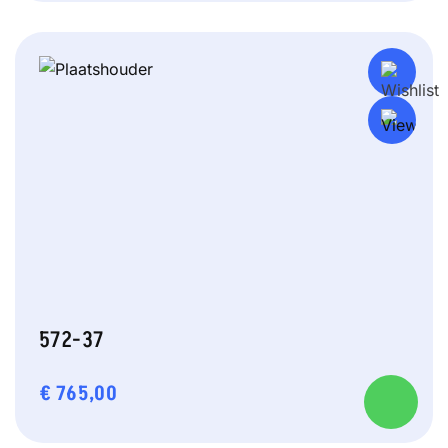
572-37
€
765,00