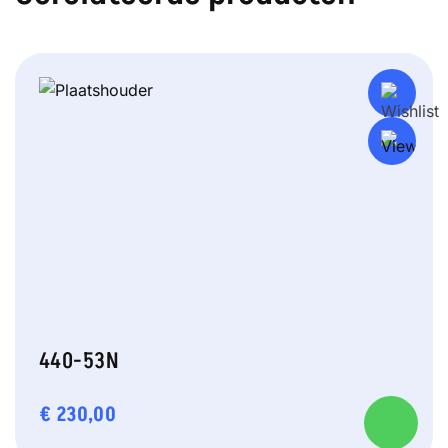
440-53N
€
230,00