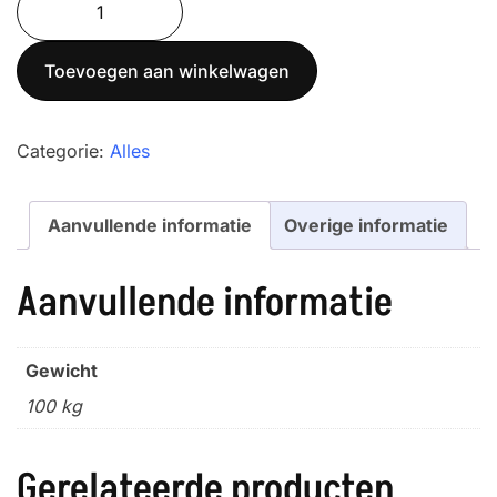
was:
is:
600K-
€ 890,00.
€ 805,00.
1SNM
Toevoegen aan winkelwagen
aantal
Categorie:
Alles
Aanvullende informatie
Overige informatie
Aanvullende informatie
Gewicht
100 kg
Gerelateerde producten