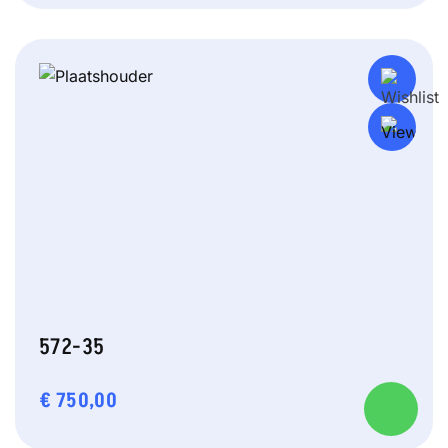
572-35
€
750,00