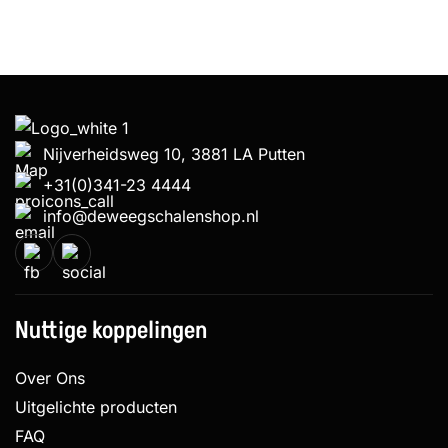
Nijverheidsweg 10, 3881 LA Putten
+31(0)341-23 4444
info@deweegschalenshop.nl
Nuttige koppelingen
Over Ons
Uitgelichte producten
FAQ