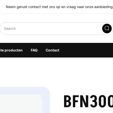
Neem gerust contact met ons op en vraag naar onze aanbiedingen
eegoplossingen
hte producten
FAQ
Contact
BFN300M