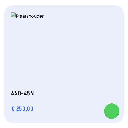
440-45N
€
250,00