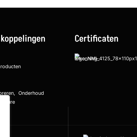
 koppelingen
Certificaten
producten
ibreren, Onderhoud
cedure