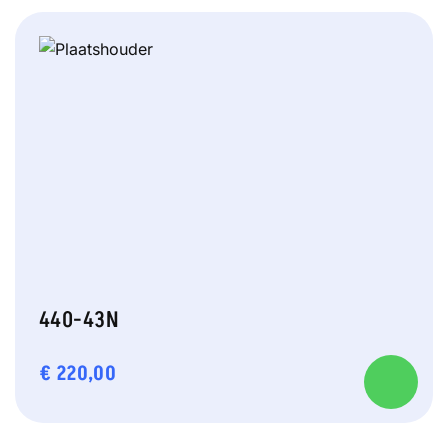
440-43N
€
220,00