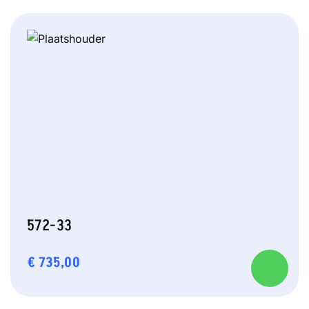
572-33
€
735,00