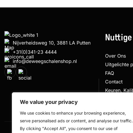
Nuttige
Nijverheidsweg 10, 3881 LA Putten
+31(0)341-23 4444
Over Ons
info@deweegschalenshop.nl
Uitgelichte 
FAQ
Contact
Keuren, Kal
Klachtenpro
We value your privacy
We use cookies to enhance your browsing experience,
serve personalised ads or content, and analyse our traffic.
By clicking "Accept All", you consent to our use of