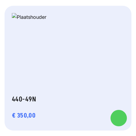
440-49N
€
350,00