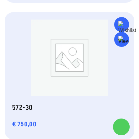
572-30
€
750,00