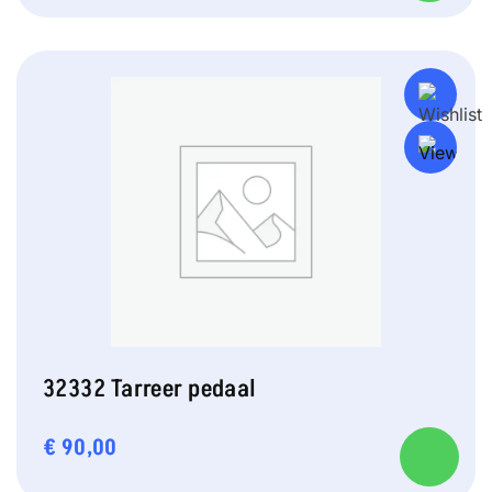
32332 Tarreer pedaal
€
90,00