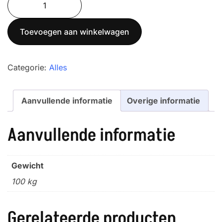
was:
is:
6T-
€ 3.060,00.
€ 2.600,00.
3M
Toevoegen aan winkelwagen
aantal
Categorie:
Alles
Aanvullende informatie
Overige informatie
Aanvullende informatie
Gewicht
100 kg
Gerelateerde producten