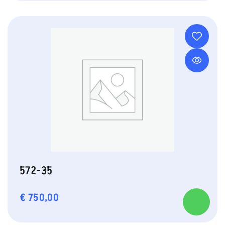
572-35
€
750,00