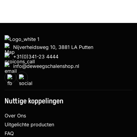
Nijverheidsweg 10, 3881 LA Putten
+31(0)341-23 4444
info@deweegschalenshop.nl
Nuttige koppelingen
Over Ons
Uitgelichte producten
FAQ