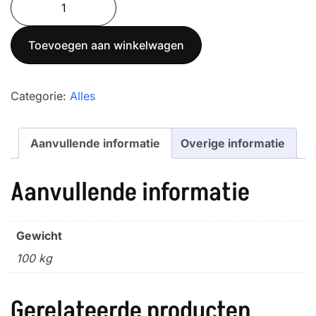
was:
is:
1T-
€ 2.310,00.
€ 1.880,00.
4NM
Toevoegen aan winkelwagen
aantal
Categorie:
Alles
Aanvullende informatie
Overige informatie
Aanvullende informatie
Gewicht
100 kg
Gerelateerde producten