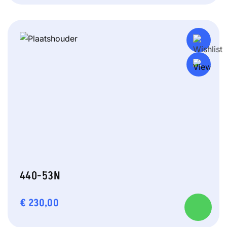
440-53N
€
230,00