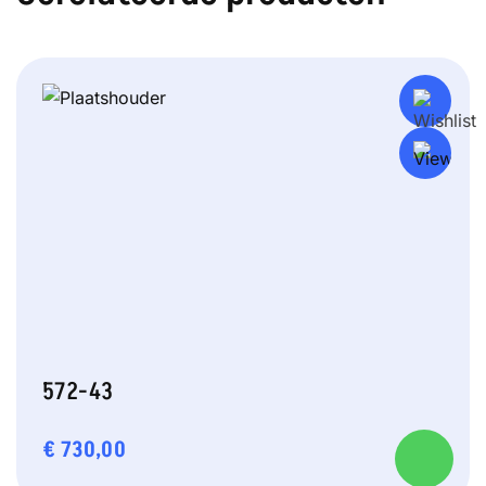
572-43
€
730,00