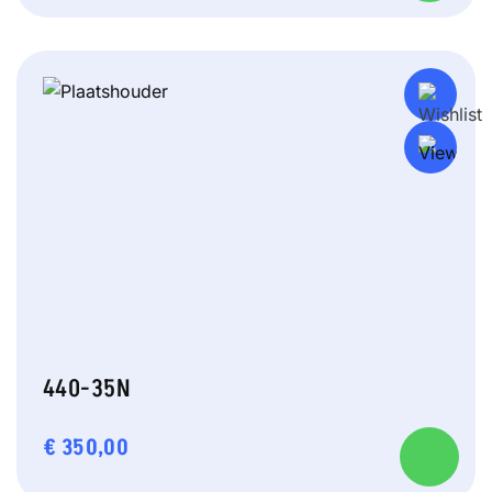
440-35N
€
350,00