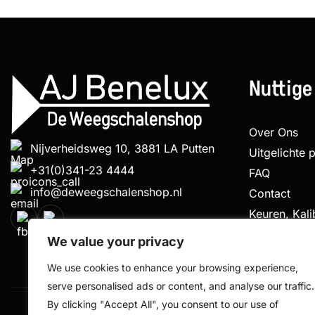
Nuttige
Over Ons
Nijverheidsweg 10, 3881 LA Putten
Uitgelichte 
+31(0)341-23 4444
FAQ
info@deweegschalenshop.nl
Contact
Keuren, Kal
Klachtenpro
We value your privacy
We use cookies to enhance your browsing experience,
serve personalised ads or content, and analyse our traffic.
By clicking "Accept All", you consent to our use of