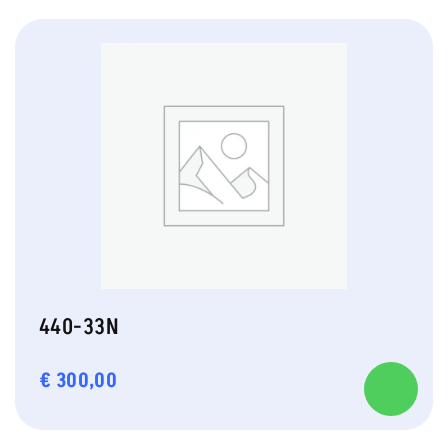
440-33N
€
300,00