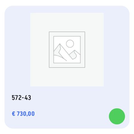
572-43
€
730,00