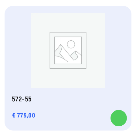
572-55
€
775,00