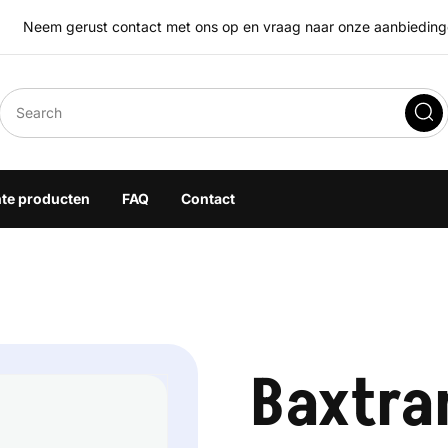
Neem gerust contact met ons op en vraag naar onze aanbiedingen
eegoplossingen
hte producten
FAQ
Contact
Baxtra