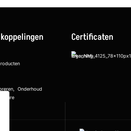
 koppelingen
Certificaten
producten
ibreren, Onderhoud
cedure