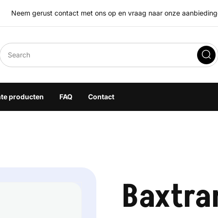
Neem gerust contact met ons op en vraag naar onze aanbiedingen
eegoplossingen
hte producten
FAQ
Contact
Baxtra