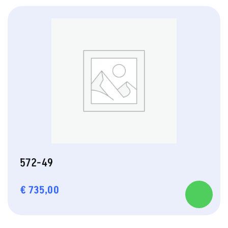
572-49
€
735,00