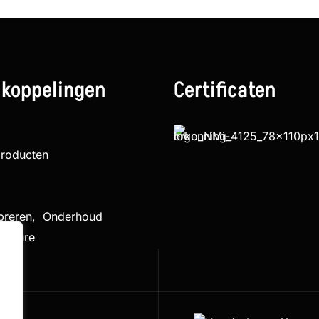
 koppelingen
Certificaten
producten
ibreren, Onderhoud
cedure