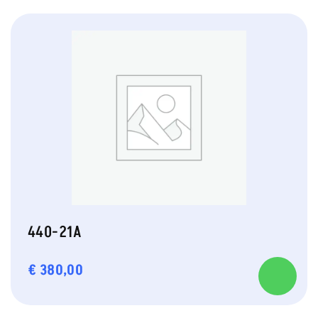
440-21A
€
380,00