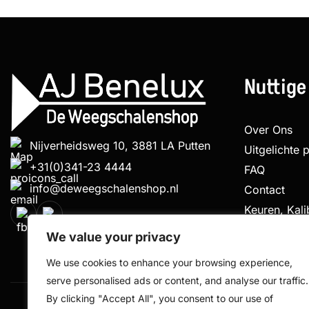
Nuttige
Over Ons
Nijverheidsweg 10, 3881 LA Putten
Uitgelichte 
+31(0)341-23 4444
FAQ
info@deweegschalenshop.nl
Contact
Keuren, Kal
Klachtenpro
We value your privacy
We use cookies to enhance your browsing experience,
serve personalised ads or content, and analyse our traffic.
By clicking "Accept All", you consent to our use of