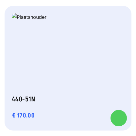
440-51N
€
170,00