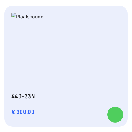
440-33N
€
300,00