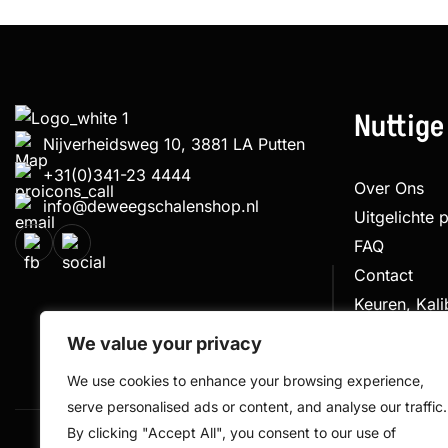
Nuttige
Nijverheidsweg 10, 3881 LA Putten
+31(0)341-23 4444
Over Ons
info@deweegschalenshop.nl
Uitgelichte 
FAQ
Contact
Keuren, Kal
Klachtenpro
We value your privacy
We use cookies to enhance your browsing experience,
serve personalised ads or content, and analyse our traffic.
By clicking "Accept All", you consent to our use of