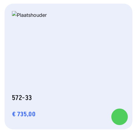
572-33
€
735,00