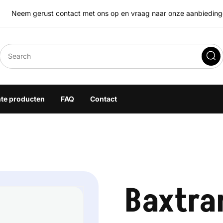
Neem gerust contact met ons op en vraag naar onze aanbiedingen
eegoplossingen
hte producten
FAQ
Contact
Baxtra