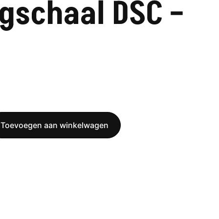
gschaal DSC –
Toevoegen aan winkelwagen