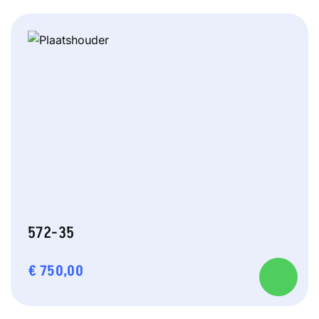
572-35
€
750,00