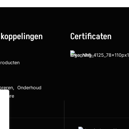
 koppelingen
Certificaten
producten
ibreren, Onderhoud
cedure