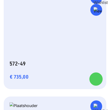
572-49
€
735,00