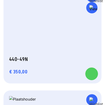
440-49N
€
350,00