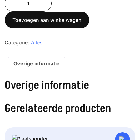
was:
is:
SML
€ 1.990,00.
€ 1.480,00.
6000
Toevoegen aan winkelwagen
aantal
Categorie:
Alles
Overige informatie
Overige informatie
Gerelateerde producten