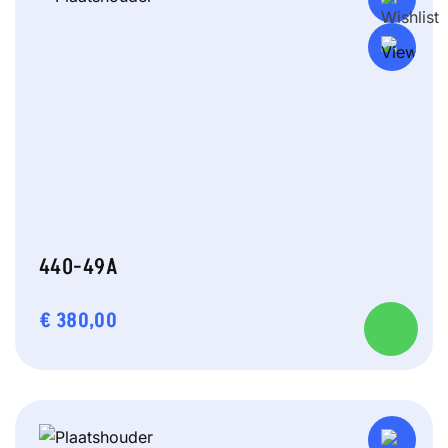
440-49A
€
380,00