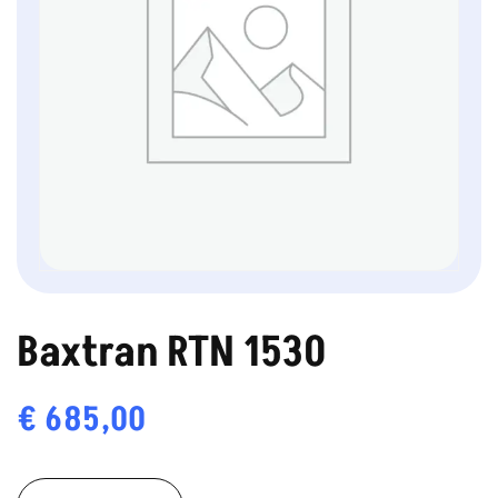
Baxtran RTN 1530
€
685,00
Baxtran