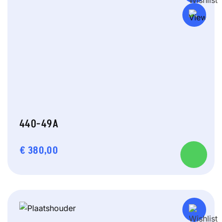
440-49A
€
380,00