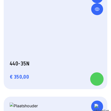
440-35N
€
350,00