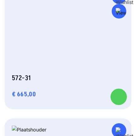
572-31
€
665,00