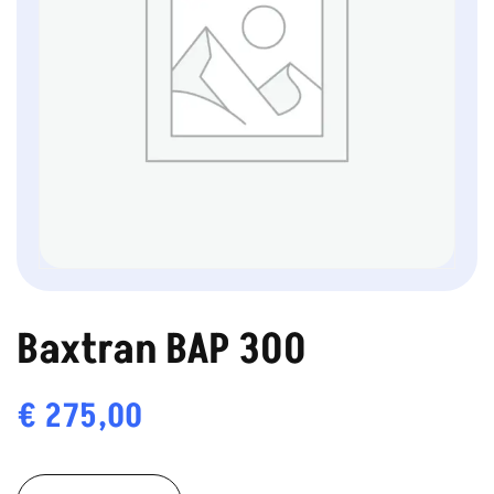
Baxtran BAP 300
€
275,00
Baxtran