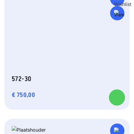
572-30
€
750,00