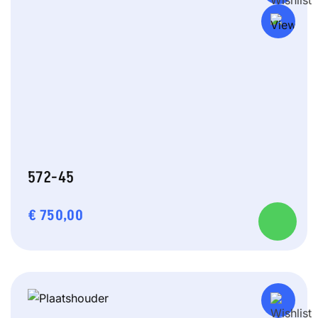
572-45
€
750,00