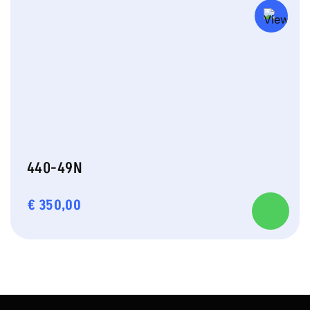
440-49N
€
350,00