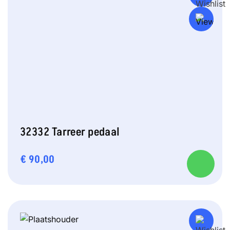
32332 Tarreer pedaal
€
90,00