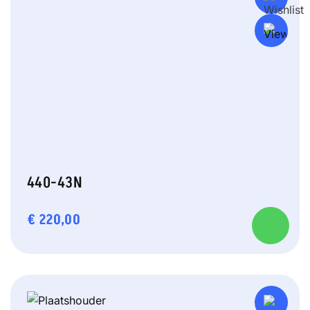
440-43N
€
220,00