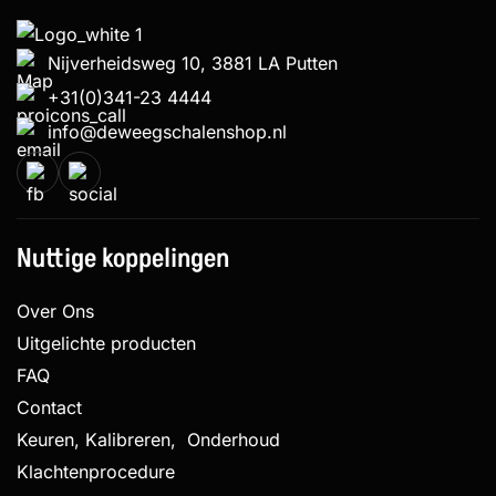
Nijverheidsweg 10, 3881 LA Putten
+31(0)341-23 4444
info@deweegschalenshop.nl
Nuttige koppelingen
Over Ons
Uitgelichte producten
FAQ
Contact
Keuren, Kalibreren, Onderhoud
Klachtenprocedure