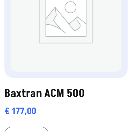
Baxtran ACM 500
€
177,00
Baxtran