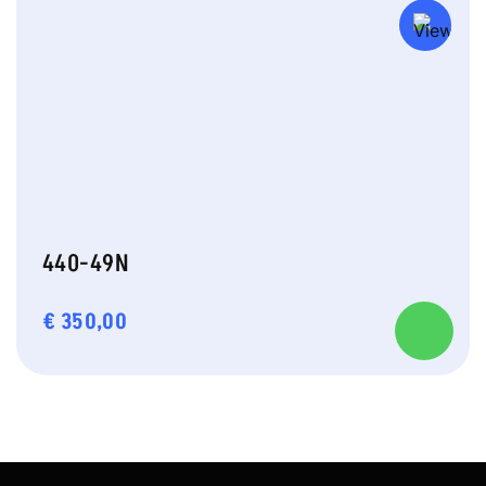
440-49N
€
350,00