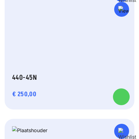
440-45N
€
250,00